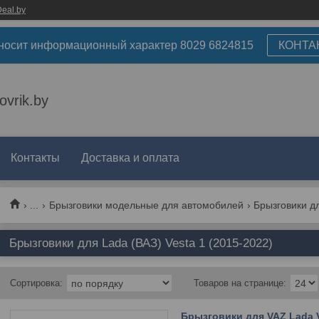
eal.by
носит информационный характер 8029 6824815
КОНТА
ovrik.by
Контакты
Доставка и оплата
...
Брызговики модельные для автомобилей
Брызговики дл
Брызговики для Lada (ВАЗ) Vesta 1 (2015-2022)
Брызговики для VAZ Lada V