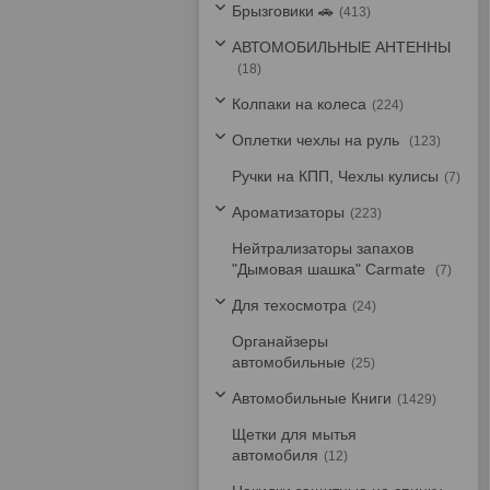
Брызговики 🚗
413
АВТОМОБИЛЬНЫЕ АНТЕННЫ
18
Колпаки на колеса
224
Оплетки чехлы на руль
123
Ручки на КПП, Чехлы кулисы
7
Ароматизаторы
223
Нейтрализаторы запахов
"Дымовая шашка" Carmate
7
Для техосмотра
24
Органайзеры
автомобильные
25
Автомобильные Книги
1429
Щетки для мытья
автомобиля
12