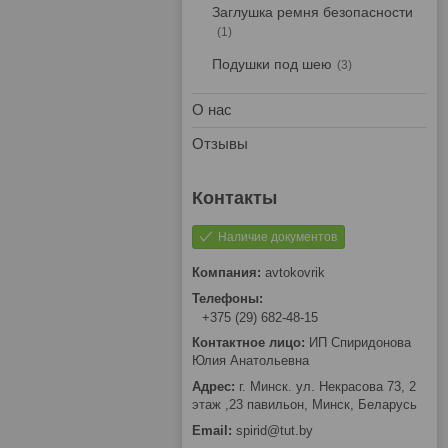
Заглушка ремня безопасности
1
Подушки под шею
3
О нас
Отзывы
Наличие документов
avtokovrik
+375 (29) 682-48-15
ИП Спиридонова
Юлия Анатольевна
г. Минск. ул. Некрасова 73, 2
этаж ,23 павильон, Минск, Беларусь
spirid@tut.by