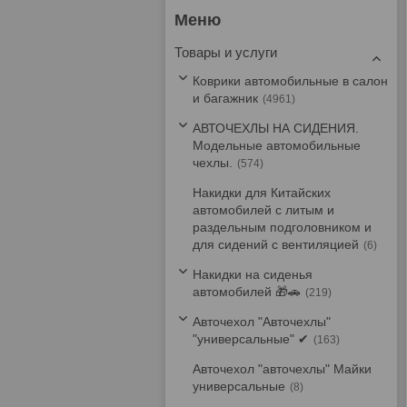
Товары и услуги
Коврики автомобильные в салон
и багажник
4961
АВТОЧЕХЛЫ НА СИДЕНИЯ.
Модельные автомобильные
чехлы.
574
Накидки для Китайских
автомобилей с литым и
раздельным подголовником и
для сидений с вентиляцией
6
Накидки на сиденья
автомобилей 🎁🚗
219
Авточехол "Авточехлы"
"универсальные" ✔
163
Авточехол "авточехлы" Майки
универсальные
8