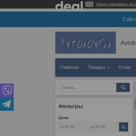
Начать продавать на D
Сайт 
Avtok
Главная
Товары
О нас
Фильтры
Цена