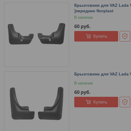
Брызговики для VAZ Lada V
]передние Norplast
В наличии
60
руб.
Купить
Брызговики для VAZ Lada V
В наличии
60
руб.
Купить