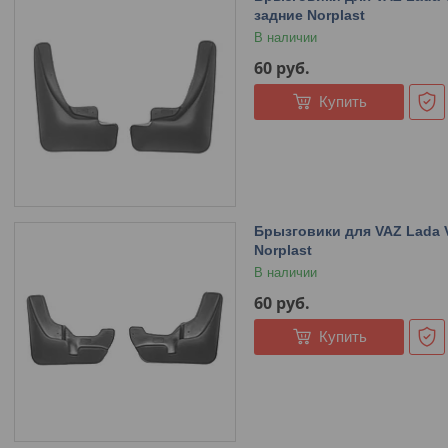
задние Norplast
В наличии
60
руб.
Купить
Брызговики для VAZ Lada V
Norplast
В наличии
60
руб.
Купить