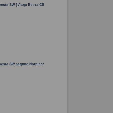
esta SW [ Лада Веста СВ
esta SW задние Norplast