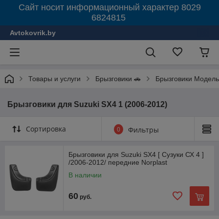
Сайт носит информационный характер 8029
6824815
Avtokovrik.by
Товары и услуги
Брызговики 🚗
Брызговики Модель
Брызговики для Suzuki SX4 1 (2006-2012)
Сортировка
0
Фильтры
Брызговики для Suzuki SX4 [ Сузуки СХ 4 ]
/2006-2012/ передние Norplast
В наличии
60
руб.