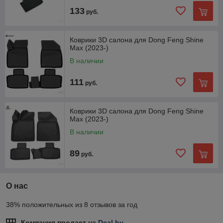
133
руб.
Коврики 3D салона для Dong Feng Shine
Max (2023-)
В наличии
111
руб.
Коврики 3D салона для Dong Feng Shine
Max (2023-)
В наличии
89
руб.
О нас
38% положительных из 8 отзывов за год
Компания продает на
Deal.by