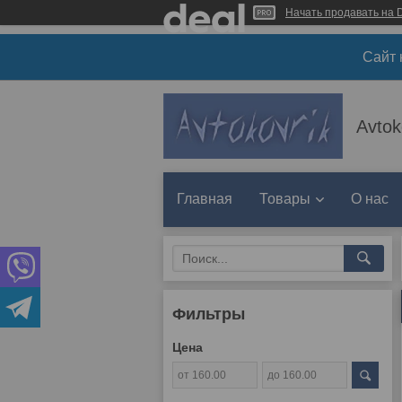
Начать продавать на D
Сайт 
Avtok
Главная
Товары
О нас
Фильтры
Цена