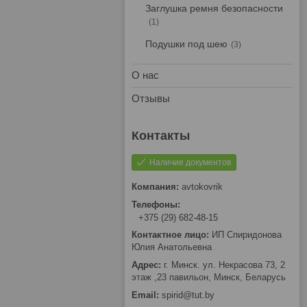
Заглушка ремня безопасности
1
Подушки под шею
3
О нас
Отзывы
Наличие документов
avtokovrik
+375 (29) 682-48-15
ИП Спиридонова
Юлия Анатольевна
г. Минск. ул. Некрасова 73, 2
этаж ,23 павильон, Минск, Беларусь
spirid@tut.by