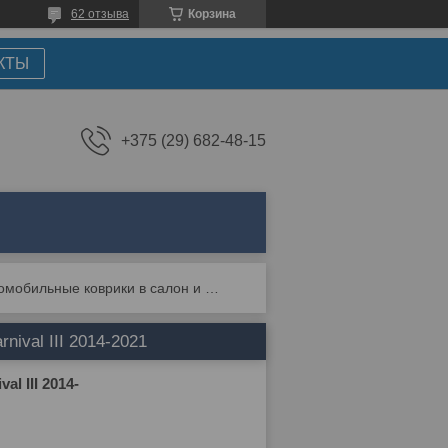
62 отзыва
Корзина
КТЫ
+375 (29) 682-48-15
Автомобильные коврики в салон и багажник для kia carnival iii 2014-2021
ival III 2014-2021
l III 2014-