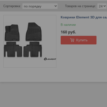
Коврики Element 3D для сал
В наличии
160
руб.
Купить