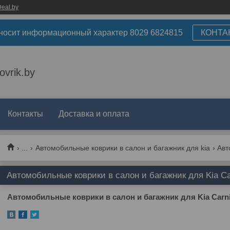
eal.by
носит информационный характер 8029 6824815
КОНТА
ovrik.by
Контакты
Доставка и оплата
...
Автомобильные коврики в салон и багажник для kia
Автомобильные коврики в салон и багажник для Kia Carn
Автомобильные
коврики
в салон и багажник для Kia Carniva