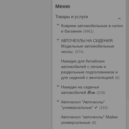
Товары и услуги
Коврики автомобильные в салон
и багажник
4961
АВТОЧЕХЛЫ НА СИДЕНИЯ.
Модельные автомобильные
чехлы.
574
Накидки для Китайских
автомобилей с литым и
раздельным подголовником и
для сидений с вентиляцией
6
Накидки на сиденья
автомобилей 🎁🚗
219
Авточехол "Авточехлы"
"универсальные" ✔
163
Авточехол "авточехлы" Майки
универсальные
8