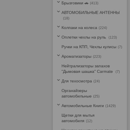
Брызговики 🚗
413
АВТОМОБИЛЬНЫЕ АНТЕННЫ
18
Колпаки на колеса
224
Оплетки чехлы на руль
123
Ручки на КПП, Чехлы кулисы
7
Ароматизаторы
223
Нейтрализаторы запахов
"Дымовая шашка" Carmate
7
Для техосмотра
24
Органайзеры
автомобильные
25
Автомобильные Книги
1429
Щетки для мытья
автомобиля
12