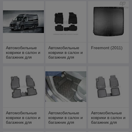
Panorama [2001-]
[2002-2006]
[2006-2011]
Автомобильные
Автомобильные
Freemont (2011)
коврики в салон и
коврики в салон и
багажник для
багажник для
FIAT Ducato,
Fiorino, 2008-> 4
[2012- 2022}
шт.
Автомобильные
Автомобильные
Автомобильные
коврики в салон и
коврики в салон и
коврики в салон и
багажник для
багажник для
багажник для
Grande Punto
Linea (2005-)
Panda
(2005-)