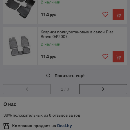
В наличии
114
руб.
Коврики полиуретановые в салон Fiat
Bravo 04\2007-
В наличии
114
руб.
Показать ещё
1
/ 3
О нас
38% положительных из 8 отзывов за год
Компания продает на
Deal.by