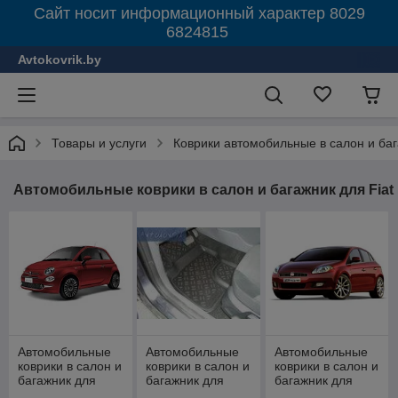
Сайт носит информационный характер 8029
6824815
Avtokovrik.by
Товары и услуги
Коврики автомобильные в салон и ба
Автомобильные коврики в салон и багажник для Fiat
Автомобильные
Автомобильные
Автомобильные
коврики в салон и
коврики в салон и
коврики в салон и
багажник для
багажник для
багажник для
FIAT 500
Albea (2002-)
FIAT Bravo [2007-