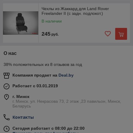
Чехлы из Жаккард для Land Rover
Freelander II (с задн. подлокот.)
В наличии
245
руб.
О нас
38% положительных из 8 отзывов за год
Компания продает на
Deal.by
Работает с 03.01.2019
г. Минск
г. Минск. ул. Некрасова 73, 2 этаж ,23 павильон, Минск,
Беларусь
Контакты
Сегодня работает с 08:00 до 22:00