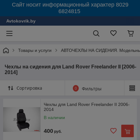
Сайт носит информационный характер 8029
6824815
Avtokovrik.by
Товары и услуги
АВТОЧЕХЛЫ НА СИДЕНИЯ. Модельные
Чехлы на сидения для Land Rover Freelander II [2006-
2014]
Сортировка
0
Фильтры
Чехлы для Land Rover Freelander II 2006-
2014
В наличии
400
руб.