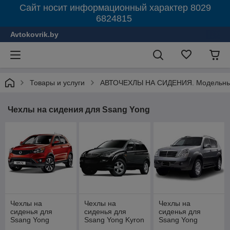
Сайт носит информационный характер 8029
6824815
Avtokovrik.by
Товары и услуги
АВТОЧЕХЛЫ НА СИДЕНИЯ. Модельные
Чехлы на сидения для Ssang Yong
Чехлы на
Чехлы на
Чехлы на
сиденья для
сиденья для
сиденья для
Ssang Yong
Ssang Yong Kyron
Ssang Yong
Actyon new 2010-
2007-2015
Rexton 2002-2012