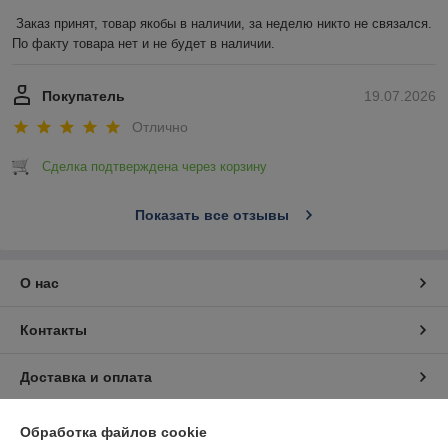
Заказ принят, товар якобы в наличии, за неделю никто не связался. 
По факту товара нет и не будет в наличии.
Покупатель
19.07.2026
Отлично
Сделка подтверждена через корзину
Показать все отзывы
О нас
Контакты
Доставка и оплата
График работы
Обработка файлов cookie