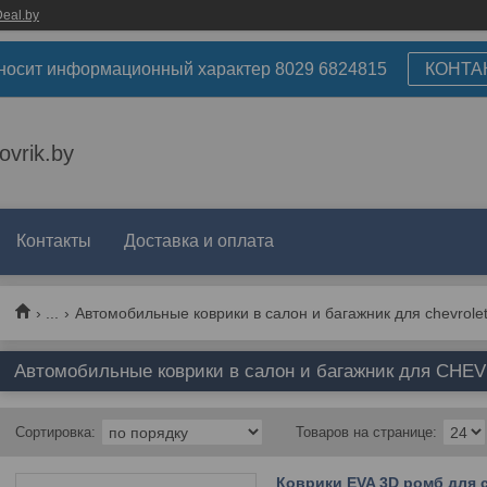
eal.by
носит информационный характер 8029 6824815
КОНТА
ovrik.by
Контакты
Доставка и оплата
...
Автомобильные коврики в салон и багажник для chevrole
Автомобильные коврики в салон и багажник для CHEVR
Коврики EVA 3D ромб для са