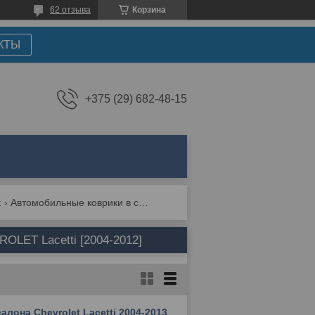
62 отзыва
Корзина
КТЫ
+375 (29) 682-48-15
t
Автомобильные коврики в салон и багажник для chevrolet lacetti [2004-2012]
OLET Lacetti [2004-2012]
лона Chevrolet Lacetti 2004-2013