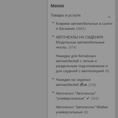
Товары и услуги
Коврики автомобильные в салон
и багажник
4961
АВТОЧЕХЛЫ НА СИДЕНИЯ.
Модельные автомобильные
чехлы.
574
Накидки для Китайских
автомобилей с литым и
раздельным подголовником и
для сидений с вентиляцией
6
Накидки на сиденья
автомобилей 🎁🚗
219
Авточехол "Авточехлы"
"универсальные" ✔
163
Авточехол "авточехлы" Майки
универсальные
8