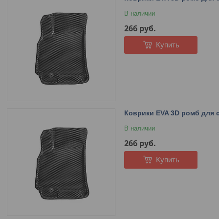
В наличии
266
руб.
Купить
Коврики EVA 3D ромб для са
В наличии
266
руб.
Купить