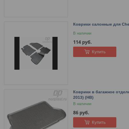
Коврики салонные для Chevr
В наличии
114
руб.
Купить
Коврики в багажное отделен
2013) (HB)
В наличии
86
руб.
Купить