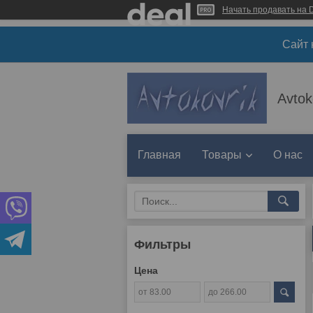
Начать продавать на D
Сайт 
Avtok
Главная
Товары
О нас
Фильтры
Цена