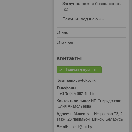
Заглушка ремня безопасности
1
Подушки под шею
3
О нас
Отзывы
Наличие документов
avtokovrik
+375 (29) 682-48-15
ИП Спиридонова
Юлия Анатольевна
г. Минск. ул. Некрасова 73, 2
этаж ,23 павильон, Минск, Беларусь
spirid@tut.by