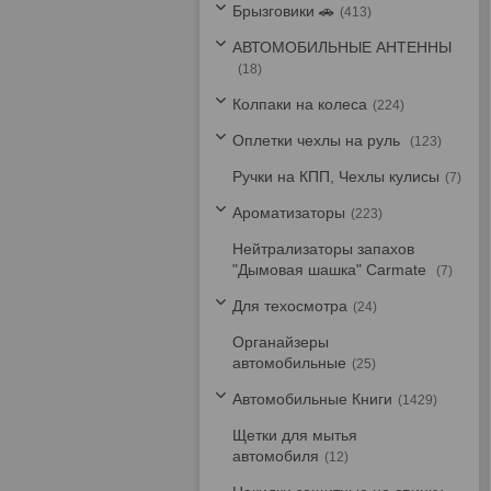
Брызговики 🚗
413
АВТОМОБИЛЬНЫЕ АНТЕННЫ
18
Колпаки на колеса
224
Оплетки чехлы на руль
123
Ручки на КПП, Чехлы кулисы
7
Ароматизаторы
223
Нейтрализаторы запахов
"Дымовая шашка" Carmate
7
Для техосмотра
24
Органайзеры
автомобильные
25
Автомобильные Книги
1429
Щетки для мытья
автомобиля
12