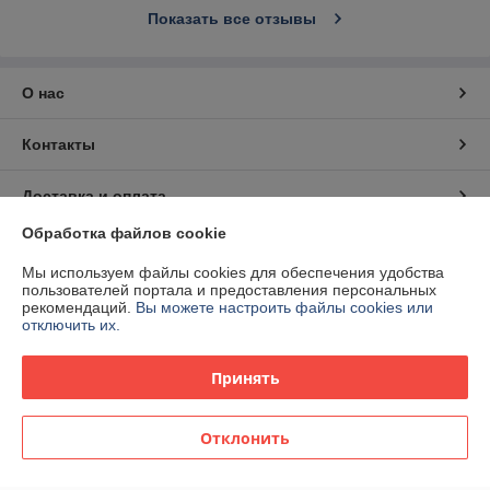
Показать все отзывы
О нас
Контакты
Доставка и оплата
Обработка файлов cookie
График работы
Мы используем файлы cookies для обеспечения удобства
пользователей портала и предоставления персональных
Полная версия сайта
рекомендаций.
Вы можете настроить файлы cookies или
отключить их.
Политика обработки cookies
Принять
Сайт создан на платформе Deal.by
Отклонить