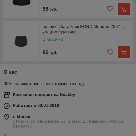
86
руб.
Коврик в багажник FORD Mondeo 2007->,
ун. (полиуретан)
В наличии
86
руб.
О нас
38% положительных из 8 отзывов за год
Компания продает на
Deal.by
Работает с 03.01.2019
г. Минск
г. Минск. ул. Некрасова 73, 2 этаж ,23 павильон, Минск,
Беларусь