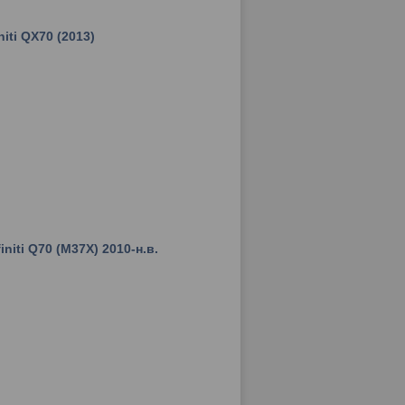
iti QX70 (2013)
niti Q70 (M37X) 2010-н.в.