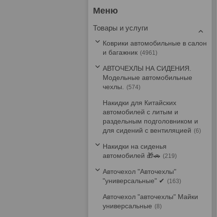
Товары и услуги
Коврики автомобильные в салон
и багажник
4961
АВТОЧЕХЛЫ НА СИДЕНИЯ.
Модельные автомобильные
чехлы.
574
Накидки для Китайских
автомобилей с литым и
раздельным подголовником и
для сидений с вентиляцией
6
Накидки на сиденья
автомобилей 🎁🚗
219
Авточехол "Авточехлы"
"универсальные" ✔
163
Авточехол "авточехлы" Майки
универсальные
8