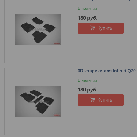
В наличии
180
руб.
Купить
3D коврики для Infiniti Q70
В наличии
180
руб.
Купить