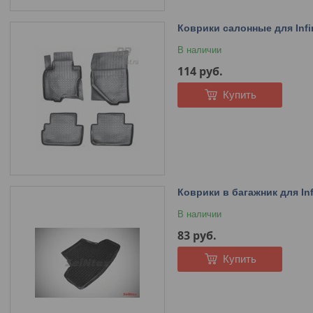
Коврики салонные для Infin
В наличии
114
руб.
Купить
Коврики в багажник для Infi
В наличии
83
руб.
Купить