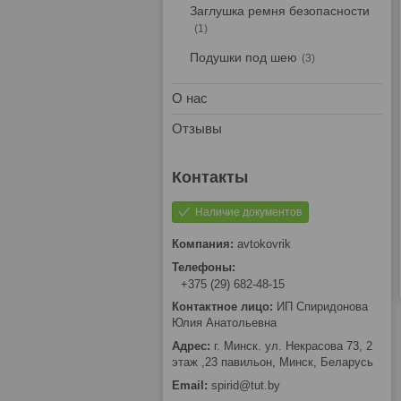
Заглушка ремня безопасности
1
Подушки под шею
3
О нас
Отзывы
Наличие документов
avtokovrik
+375 (29) 682-48-15
ИП Спиридонова
Юлия Анатольевна
г. Минск. ул. Некрасова 73, 2
этаж ,23 павильон, Минск, Беларусь
spirid@tut.by