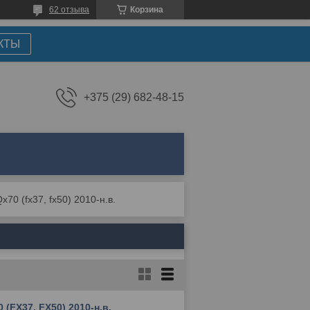
62 отзыва
Корзина
КТЫ
+375 (29) 682-48-15
x70 (fx37, fx50) 2010-н.в.
0 (FX37, FX50) 2010-н.в.