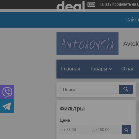
Начать продавать на D
Сайт 
Avtok
Главная
Товары
О нас
Фильтры
Цена