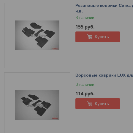
Резиновые коврики Сетка дл
н.в.
В наличии
155
руб.
Купить
Ворсовые коврики LUX для I
В наличии
114
руб.
Купить