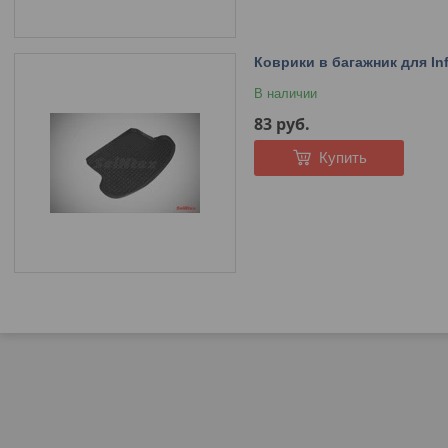
Коврики в багажник для Infi
В наличии
83
руб.
Купить