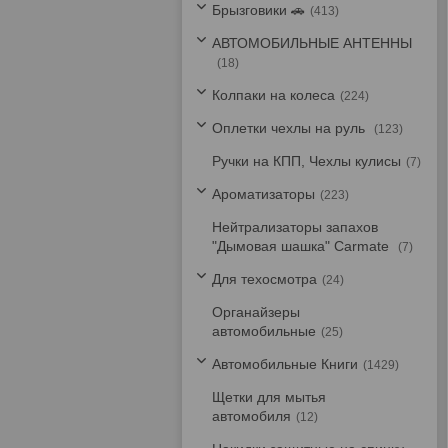
Брызговики 🚗
413
АВТОМОБИЛЬНЫЕ АНТЕННЫ
18
Колпаки на колеса
224
Оплетки чехлы на руль
123
Ручки на КПП, Чехлы кулисы
7
Ароматизаторы
223
Нейтрализаторы запахов
"Дымовая шашка" Carmate
7
Для техосмотра
24
Органайзеры
автомобильные
25
Автомобильные Книги
1429
Щетки для мытья
автомобиля
12