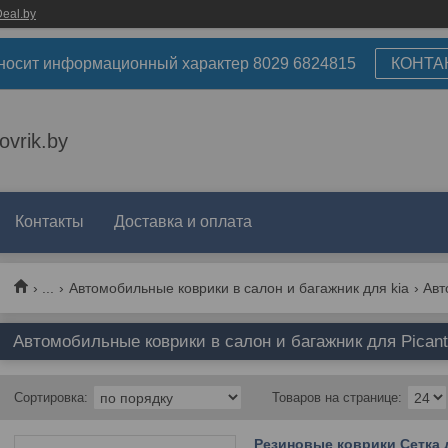
eal.by
носит информационный характер 8029 6824815
КОНТА
ovrik.by
Контакты
Доставка и оплата
...
Автомобильные коврики в салон и багажник для kia
Автомобильные коврики в салон и багажник для Picant
Резиновые коврики Сетка д