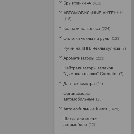
Брызговики 🚗
413
АВТОМОБИЛЬНЫЕ АНТЕННЫ
18
Колпаки на колеса
224
Оплетки чехлы на руль
123
Ручки на КПП, Чехлы кулисы
7
Ароматизаторы
223
Нейтрализаторы запахов
"Дымовая шашка" Carmate
7
Для техосмотра
24
Органайзеры
автомобильные
25
Автомобильные Книги
1429
Щетки для мытья
автомобиля
12