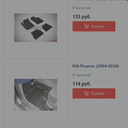
В наличии
133
руб.
Купить
KIA Picanto (2004-2010)
В наличии
114
руб.
Купить