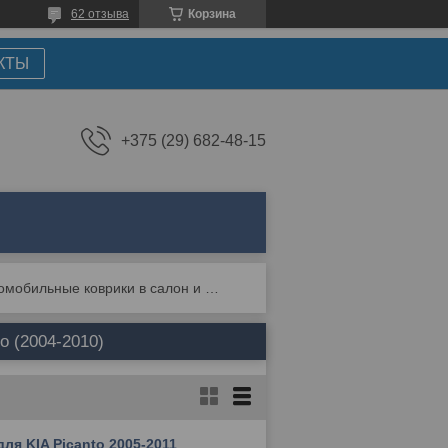
62 отзыва
Корзина
КТЫ
+375 (29) 682-48-15
Автомобильные коврики в салон и багажник для picanto (2004-2010)
o (2004-2010)
ля KIA Picanto 2005-2011