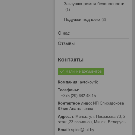
Заглушка ремня безопасности
1
Подушки под шею
3
О нас
Отзывы
Наличие документов
avtokovrik
+375 (29) 682-48-15
ИП Спиридонова
Юлия Анатольевна
г. Минск. ул. Некрасова 73, 2
этаж ,23 павильон, Минск, Беларусь
spirid@tut.by