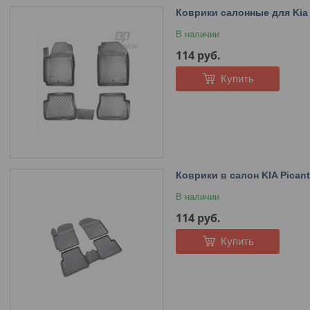
Коврики салонные для Kia 
В наличии
114
руб.
Купить
Коврики в салон KIA Picant
В наличии
114
руб.
Купить