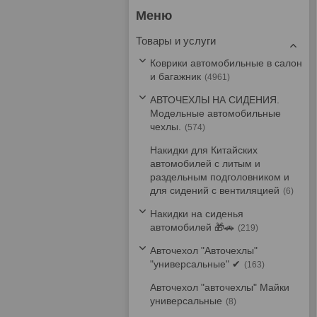
Товары и услуги
Коврики автомобильные в салон
и багажник
4961
АВТОЧЕХЛЫ НА СИДЕНИЯ.
Модельные автомобильные
чехлы.
574
Накидки для Китайских
автомобилей с литым и
раздельным подголовником и
для сидений с вентиляцией
6
Накидки на сиденья
автомобилей 🎁🚗
219
Авточехол "Авточехлы"
"универсальные" ✔
163
Авточехол "авточехлы" Майки
универсальные
8