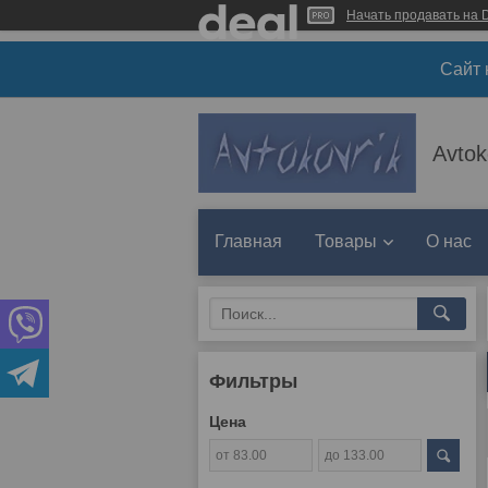
Начать продавать на D
Сайт 
Avtok
Главная
Товары
О нас
Фильтры
Цена