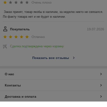
Очень плохо
Заказ принят, товар якобы в наличии, за неделю никто не связался. 
По факту товара нет и не будет в наличии.
Покупатель
19.07.2026
Отлично
Сделка подтверждена через корзину
Показать все отзывы
О нас
Контакты
Доставка и оплата