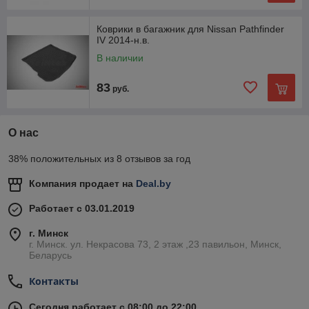
Коврики в багажник для Nissan Pathfinder
IV 2014-н.в.
В наличии
83
руб.
О нас
38% положительных из 8 отзывов за год
Компания продает на
Deal.by
Работает с 03.01.2019
г. Минск
г. Минск. ул. Некрасова 73, 2 этаж ,23 павильон, Минск,
Беларусь
Контакты
Сегодня работает с 08:00 до 22:00