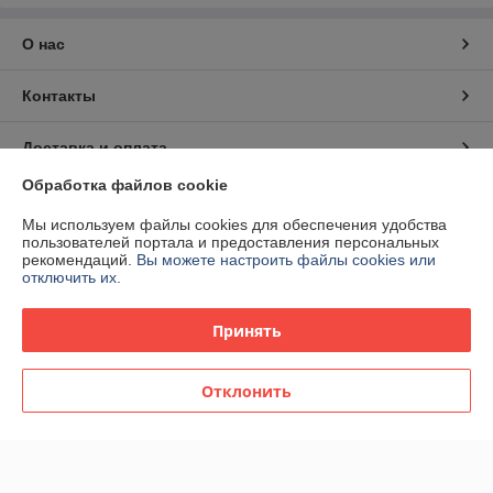
О нас
Контакты
Доставка и оплата
Обработка файлов cookie
График работы
Мы используем файлы cookies для обеспечения удобства
пользователей портала и предоставления персональных
Полная версия сайта
рекомендаций.
Вы можете настроить файлы cookies или
отключить их.
Политика обработки cookies
Принять
Сайт создан на платформе Deal.by
Отклонить