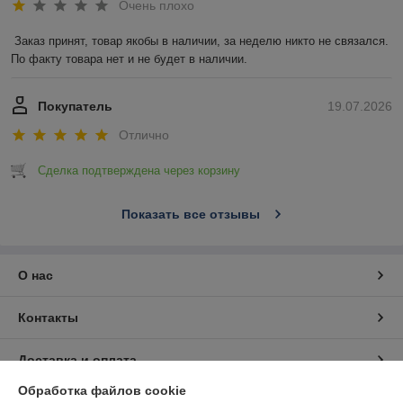
Очень плохо
Заказ принят, товар якобы в наличии, за неделю никто не связался. 
По факту товара нет и не будет в наличии.
Покупатель
19.07.2026
Отлично
Сделка подтверждена через корзину
Показать все отзывы
О нас
Контакты
Доставка и оплата
Обработка файлов cookie
График работы