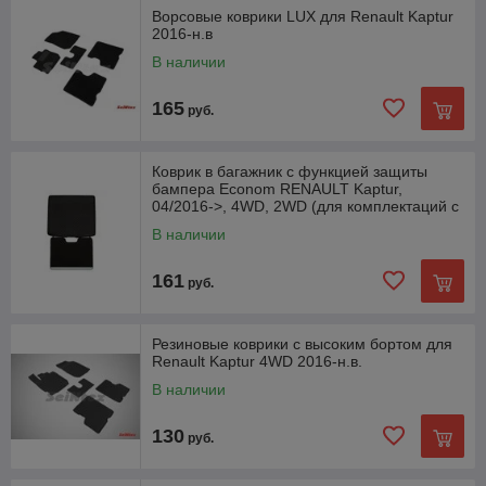
Ворсовые коврики LUX для Renault Kaptur
2016-н.в
В наличии
165
руб.
Коврик в багажник с функцией защиты
бампера Econom RENAULT Kaptur,
04/2016->, 4WD, 2WD (для комплектаций с
фальш-полом)
В наличии
161
руб.
Резиновые коврики с высоким бортом для
Renault Kaptur 4WD 2016-н.в.
В наличии
130
руб.