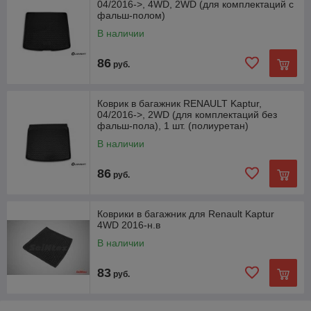
04/2016->, 4WD, 2WD (для комплектаций с
фальш-полом)
В наличии
86
руб.
Коврик в багажник RENAULT Kaptur,
04/2016->, 2WD (для комплектаций без
фальш-пола), 1 шт. (полиуретан)
В наличии
86
руб.
Коврики в багажник для Renault Kaptur
4WD 2016-н.в
В наличии
83
руб.