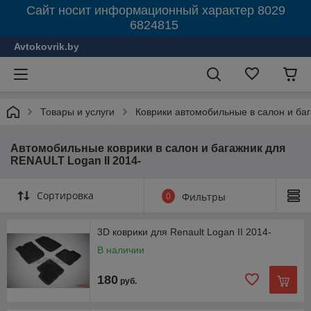
Сайт носит информационный характер 8029
6824815
Avtokovrik.by
Товары и услуги
Коврики автомобильные в салон и ба
Автомобильные коврики в салон и багажник для
RENAULT Logan II 2014-
Сортировка
0
Фильтры
3D коврики для Renault Logan II 2014-
В наличии
180
руб.