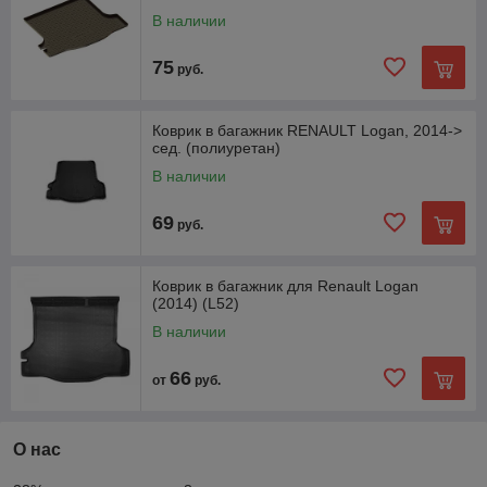
В наличии
75
руб.
Коврик в багажник RENAULT Logan, 2014->
сед. (полиуретан)
В наличии
69
руб.
Коврик в багажник для Renault Logan
(2014) (L52)
В наличии
66
от
руб.
О нас