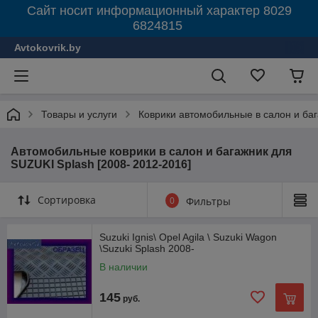
Сайт носит информационный характер 8029
6824815
Avtokovrik.by
Товары и услуги
Коврики автомобильные в салон и ба
Автомобильные коврики в салон и багажник для
SUZUKI Splash [2008- 2012-2016]
Сортировка
0
Фильтры
Suzuki Ignis\ Opel Agila \ Suzuki Wagon
\Suzuki Splash 2008-
В наличии
145
руб.