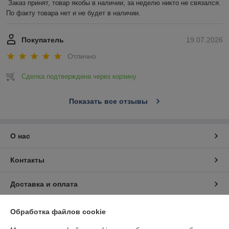
Заказ принят, товар якобы в наличии, за неделю никто не связался. 
По факту товара нет и не будет в наличии.
Покупатель
19.07.2026
Отлично
Сделка подтверждена через корзину
Показать все отзывы
О нас
Контакты
Доставка и оплата
График работы
Обработка файлов cookie