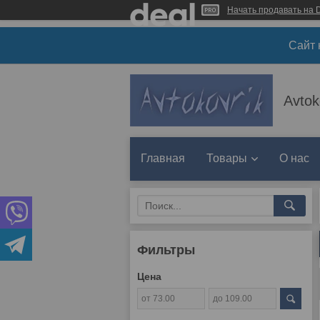
Начать продавать на D
Сайт 
Avtok
Главная
Товары
О нас
Фильтры
Цена