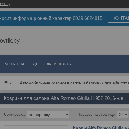
eal.by
носит информационный характер 8029 6824815
КОНТА
ovrik.by
Контакты
Доставка и оплата
...
Автомобильные коврики в салон и багажник для alfa rom
Коврики для салона Alfa Romeo Giulia II 952 2016-н.в.
Ковры Alfa Romeo Giulia с