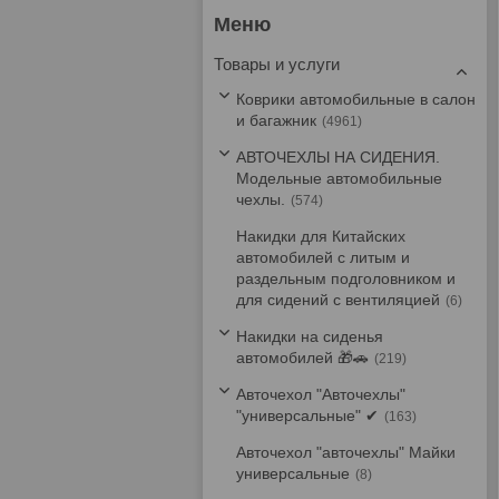
Товары и услуги
Коврики автомобильные в салон
и багажник
4961
АВТОЧЕХЛЫ НА СИДЕНИЯ.
Модельные автомобильные
чехлы.
574
Накидки для Китайских
автомобилей с литым и
раздельным подголовником и
для сидений с вентиляцией
6
Накидки на сиденья
автомобилей 🎁🚗
219
Авточехол "Авточехлы"
"универсальные" ✔
163
Авточехол "авточехлы" Майки
универсальные
8