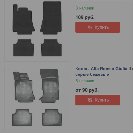
В наличии
109
руб.
Купить
Ковры Alfa Romeo Giulia I
серые бежевые
В наличии
от 90
руб.
Купить