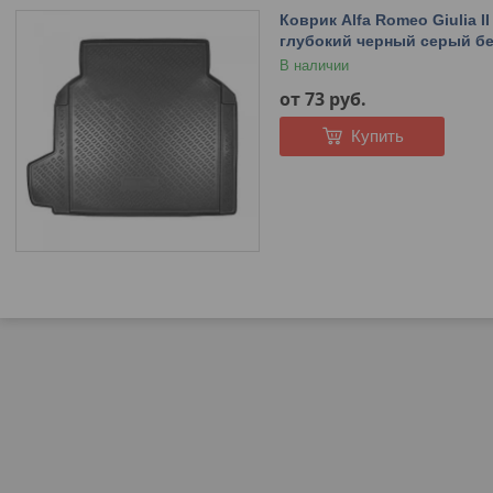
Коврик Alfa Romeo Giulia 
глубокий черный серый б
В наличии
от 73
руб.
Купить