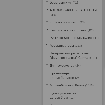
Брызговики 🚗
413
АВТОМОБИЛЬНЫЕ АНТЕННЫ
18
Колпаки на колеса
224
Оплетки чехлы на руль
123
Ручки на КПП, Чехлы кулисы
7
Ароматизаторы
223
Нейтрализаторы запахов
"Дымовая шашка" Carmate
7
Для техосмотра
24
Органайзеры
автомобильные
25
Автомобильные Книги
1429
Щетки для мытья
автомобиля
12