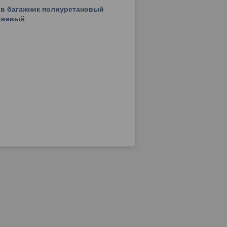
II в багажник полиуретановый
ежевый