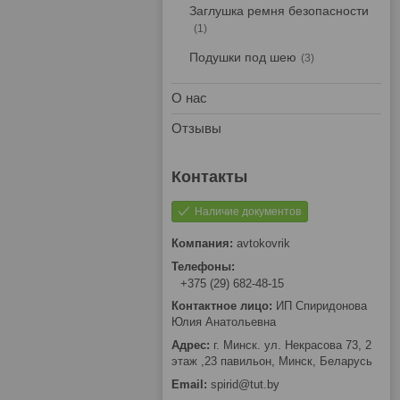
Заглушка ремня безопасности
1
Подушки под шею
3
О нас
Отзывы
Наличие документов
avtokovrik
+375 (29) 682-48-15
ИП Спиридонова
Юлия Анатольевна
г. Минск. ул. Некрасова 73, 2
этаж ,23 павильон, Минск, Беларусь
spirid@tut.by