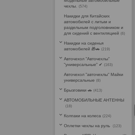
Модельные автомобильные
чехлы.
574
Накидки для Китайских
автомобилей с литым и
раздельным подголовником и
для сидений с вентиляцией
6
Накидки на сиденья
автомобилей 🎁🚗
219
Авточехол "Авточехлы"
"универсальные" ✔
163
Авточехол "авточехлы" Майки
универсальные
8
Брызговики 🚗
413
АВТОМОБИЛЬНЫЕ АНТЕННЫ
18
Колпаки на колеса
224
Оплетки чехлы на руль
123