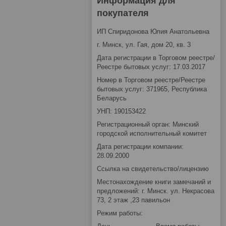
Информация для
покупателя
ИП Спиридонова Юлия Анатольевна
г. Минск, ул. Гая, дом 20, кв. 3
Дата регистрации в Торговом реестре/
Реестре бытовых услуг: 17.03.2017
Номер в Торговом реестре/Реестре
бытовых услуг: 371965, Республика
Беларусь
УНП: 190153422
Регистрационный орган: Минский
городской исполнительный комитет
Дата регистрации компании:
28.09.2000
Ссылка на свидетельство/лицензию
Местонахождение книги замечаний и
предложений: г. Минск. ул. Некрасова
73, 2 этаж ,23 павильон
Режим работы: