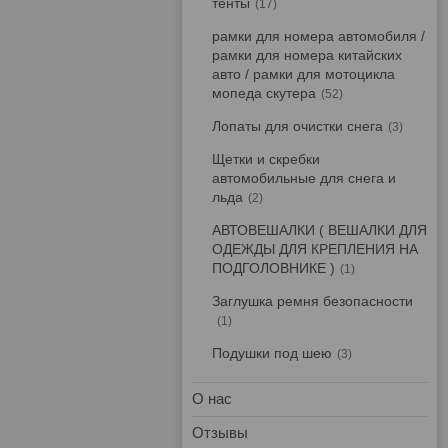
тенты
17
рамки для номера автомобиля /
рамки для номера китайских
авто / рамки для мотоцикла
мопеда скутера
52
Лопаты для очистки снега
3
Щетки и скребки
автомобильные для снега и
льда
2
АВТОВЕШАЛКИ ( ВЕШАЛКИ ДЛЯ
ОДЕЖДЫ ДЛЯ КРЕПЛЕНИЯ НА
ПОДГОЛОВНИКЕ )
1
Заглушка ремня безопасности
1
Подушки под шею
3
О нас
Отзывы