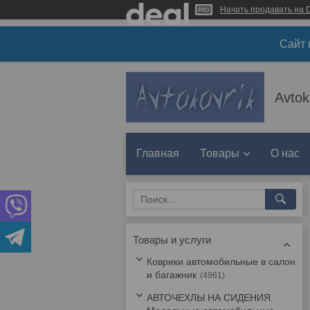
Начать продавать на D
Сайт 
Avtok
Главная
Товары
О нас
Товары и услуги
Коврики автомобильные в салон
и багажник
4961
АВТОЧЕХЛЫ НА СИДЕНИЯ.