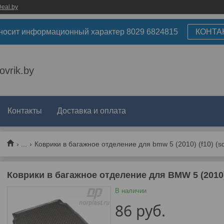
eal.by
носит информационный характер 8029 6824815
КОНТА
ovrik.by
Контакты
Доставка и оплата
...
Коврики в багажное отделение для bmw 5 (2010) (f10) (s
Коврики в багажное отделение для BMW 5 (2010)
В наличии
86
руб.