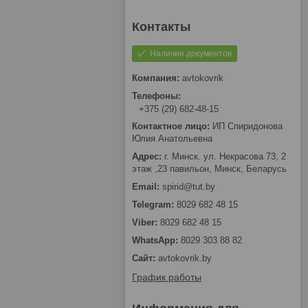
Наличие документов
avtokovrik
+375 (29) 682-48-15
ИП Спиридонова
Юлия Анатольевна
г. Минск. ул. Некрасова 73, 2
этаж ,23 павильон, Минск, Беларусь
spirid@tut.by
8029 682 48 15
8029 682 48 15
8029 303 88 82
avtokovrik.by
График работы