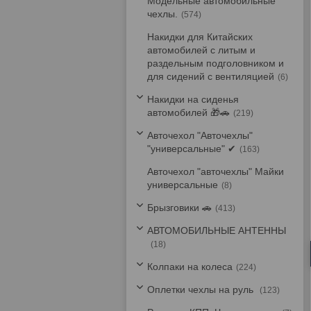
Модельные автомобильные
чехлы.
574
Накидки для Китайских
автомобилей с литым и
раздельным подголовником и
для сидений с вентиляцией
6
Накидки на сиденья
автомобилей 🎁🚗
219
Авточехол "Авточехлы"
"универсальные" ✔
163
Авточехол "авточехлы" Майки
универсальные
8
Брызговики 🚗
413
АВТОМОБИЛЬНЫЕ АНТЕННЫ
18
Колпаки на колеса
224
Оплетки чехлы на руль
123