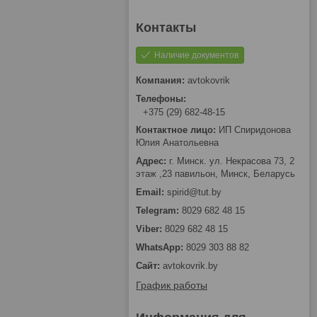
Наличие документов
avtokovrik
+375 (29) 682-48-15
ИП Спиридонова
Юлия Анатольевна
г. Минск. ул. Некрасова 73, 2
этаж ,23 павильон, Минск, Беларусь
spirid@tut.by
8029 682 48 15
8029 682 48 15
8029 303 88 82
avtokovrik.by
График работы