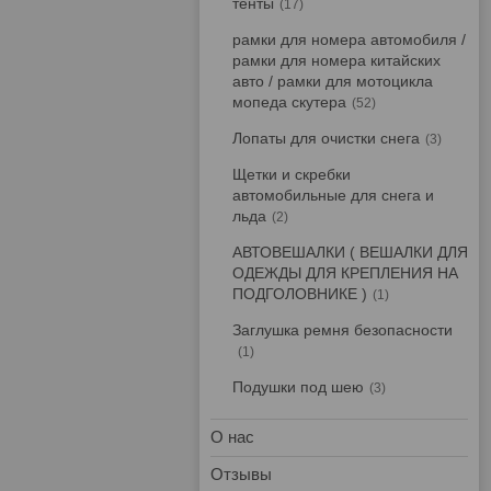
тенты
17
рамки для номера автомобиля /
рамки для номера китайских
авто / рамки для мотоцикла
мопеда скутера
52
Лопаты для очистки снега
3
Щетки и скребки
автомобильные для снега и
льда
2
АВТОВЕШАЛКИ ( ВЕШАЛКИ ДЛЯ
ОДЕЖДЫ ДЛЯ КРЕПЛЕНИЯ НА
ПОДГОЛОВНИКЕ )
1
Заглушка ремня безопасности
1
Подушки под шею
3
О нас
Отзывы