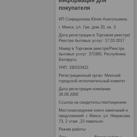
Информация для
покупателя
ИП Спиридонова Юлия Анатольевна
г. Минск, ул. Гая, дом 20, кв. 3
Дата регистрации в Торговом реестре/
Реестре бытовых услуг: 17.03.2017
Номер в Торговом реестре/Реестре
бытовых услуг: 371965, Республика
Беларусь
УНП: 190153422
Регистрационный орган: Минский
городской исполнительный комитет
Дата регистрации компании:
28.09.2000
Ссылка на свидетельство/лицензию
Местонахождение книги замечаний и
предложений: г. Минск. ул. Некрасова
73, 2 этаж ,23 павильон
Режим работы: