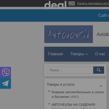
Начать продавать на D
Сайт 
Avtok
Главная
Товары
О нас
Товары и услуги
Коврики автомобильные в салон
и багажник
4961
АВТОЧЕХЛЫ НА СИДЕНИЯ.