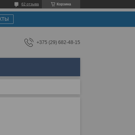
62 отзыва
Корзина
КТЫ
+375 (29) 682-48-15