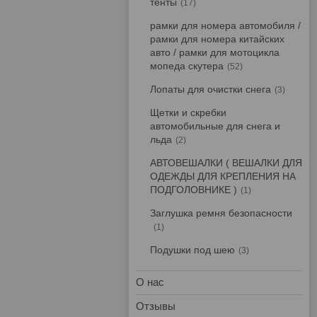
тенты
17
рамки для номера автомобиля /
рамки для номера китайских
авто / рамки для мотоцикла
мопеда скутера
52
Лопаты для очистки снега
3
Щетки и скребки
автомобильные для снега и
льда
2
АВТОВЕШАЛКИ ( ВЕШАЛКИ ДЛЯ
ОДЕЖДЫ ДЛЯ КРЕПЛЕНИЯ НА
ПОДГОЛОВНИКЕ )
1
Заглушка ремня безопасности
1
Подушки под шею
3
О нас
Отзывы