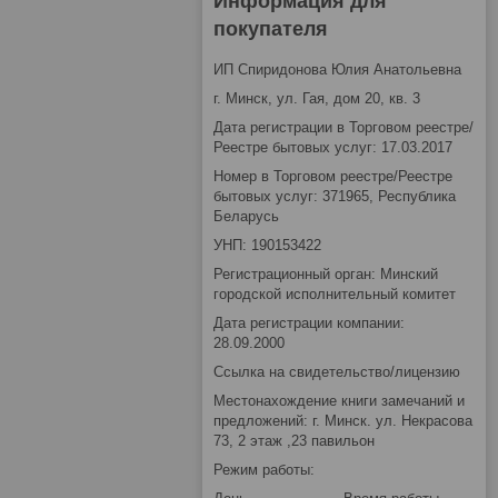
Информация для
покупателя
ИП Спиридонова Юлия Анатольевна
г. Минск, ул. Гая, дом 20, кв. 3
Дата регистрации в Торговом реестре/
Реестре бытовых услуг: 17.03.2017
Номер в Торговом реестре/Реестре
бытовых услуг: 371965, Республика
Беларусь
УНП: 190153422
Регистрационный орган: Минский
городской исполнительный комитет
Дата регистрации компании:
28.09.2000
Ссылка на свидетельство/лицензию
Местонахождение книги замечаний и
предложений: г. Минск. ул. Некрасова
73, 2 этаж ,23 павильон
Режим работы: