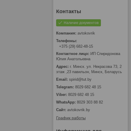
Наличие документов
avtokovrik
+375 (29) 682-48-15
ИП Спиридонова
Юлия Анатольевна
г. Минск. ул. Некрасова 73, 2
этаж ,23 павильон, Минск, Беларусь
spirid@tut.by
8029 682 48 15
8029 682 48 15
8029 303 88 82
avtokovrik.by
График работы