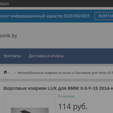
eal.by
носит информационный характер 8029 6824815
КОНТА
ovrik.by
Контакты
Доставка и оплата
...
Автомобильные коврики в салон и багажник для bmw x5 f
Ворсовые коврики LUX для BMW X-5 F-15 2014-н
В наличии
114
руб.