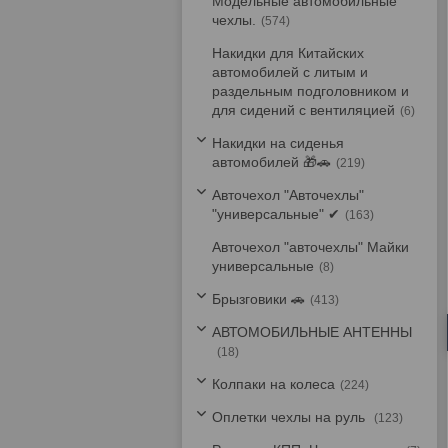
Модельные автомобильные
чехлы.
574
Накидки для Китайских
автомобилей с литым и
раздельным подголовником и
для сидений с вентиляцией
6
Накидки на сиденья
автомобилей 🎁🚗
219
Авточехол "Авточехлы"
"универсальные" ✔
163
Авточехол "авточехлы" Майки
универсальные
8
Брызговики 🚗
413
АВТОМОБИЛЬНЫЕ АНТЕННЫ
18
Колпаки на колеса
224
Оплетки чехлы на руль
123