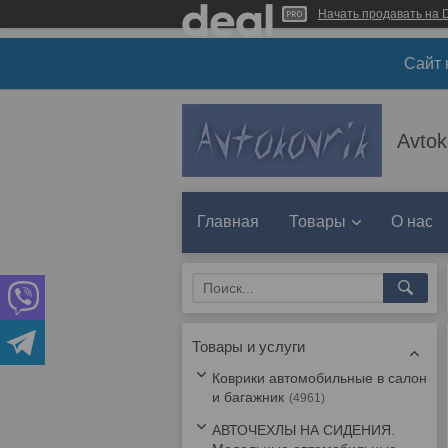
Начать продавать на D
Сайт 
Avtok
Главная
Товары
О нас
Товары и услуги
Коврики автомобильные в салон
и багажник
4961
АВТОЧЕХЛЫ НА СИДЕНИЯ.