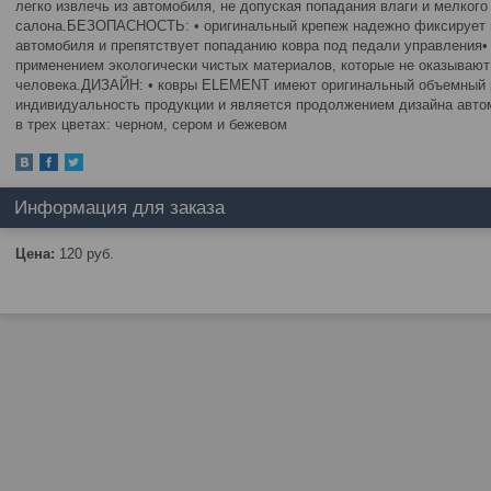
легко извлечь из автомобиля, не допуская попадания влаги и мелког
салона.БЕЗОПАСНОСТЬ: • оригинальный крепеж надежно фиксирует в
автомобиля и препятствует попаданию ковра под педали управления
применением экологически чистых материалов, которые не оказывают 
человека.ДИЗАЙН: • ковры ELEMENT имеют оригинальный объемный р
индивидуальность продукции и является продолжением дизайна авт
в трех цветах: черном, сером и бежевом
Информация для заказа
Цена:
120
руб.