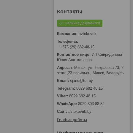
Наличие документов
avtokovrik
+375 (29) 682-48-15
ИП Спиридонова
Юлия Анатольевна
г. Минск. ул. Некрасова 73, 2
этаж ,23 павильон, Минск, Беларусь
spirid@tut.by
8029 682 48 15
8029 682 48 15
8029 303 88 82
avtokovrik.by
График работы