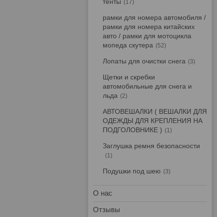
тенты
17
рамки для номера автомобиля /
рамки для номера китайских
авто / рамки для мотоцикла
мопеда скутера
52
Лопаты для очистки снега
3
Щетки и скребки
автомобильные для снега и
льда
2
АВТОВЕШАЛКИ ( ВЕШАЛКИ ДЛЯ
ОДЕЖДЫ ДЛЯ КРЕПЛЕНИЯ НА
ПОДГОЛОВНИКЕ )
1
Заглушка ремня безопасности
1
Подушки под шею
3
О нас
Отзывы