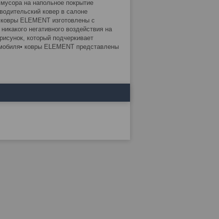
о мусора на напольное покрытие
одительский ковер в салоне
• ковры ELEMENT изготовлены с
никакого негативного воздействия на
исунок, который подчеркивает
омобиля• ковры ELEMENT представлены