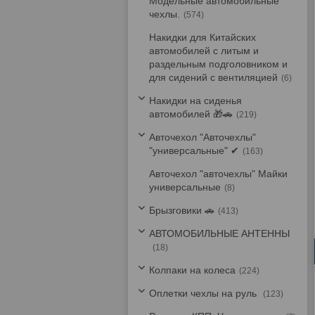
Модельные автомобильные
чехлы.
574
Накидки для Китайских
автомобилей с литым и
раздельным подголовником и
для сидений с вентиляцией
6
Накидки на сиденья
автомобилей 🎁🚗
219
Авточехол "Авточехлы"
"универсальные" ✔
163
Авточехол "авточехлы" Майки
универсальные
8
Брызговики 🚗
413
АВТОМОБИЛЬНЫЕ АНТЕННЫ
18
Колпаки на колеса
224
Оплетки чехлы на руль
123