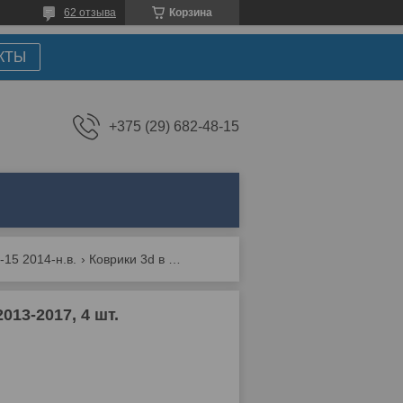
62 отзыва
Корзина
КТЫ
+375 (29) 682-48-15
-15 2014-н.в.
Коврики 3d в салон подходят для bmw x5 f15, 2013-2017, 4 шт. (полиуретан)
13-2017, 4 шт.