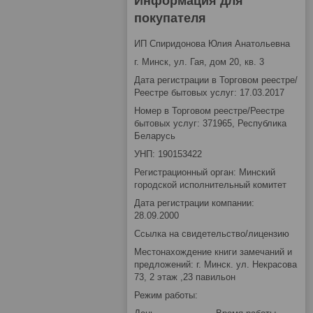
Информация для
покупателя
ИП Спиридонова Юлия Анатольевна
г. Минск, ул. Гая, дом 20, кв. 3
Дата регистрации в Торговом реестре/
Реестре бытовых услуг: 17.03.2017
Номер в Торговом реестре/Реестре
бытовых услуг: 371965, Республика
Беларусь
УНП: 190153422
Регистрационный орган: Минский
городской исполнительный комитет
Дата регистрации компании:
28.09.2000
Ссылка на свидетельство/лицензию
Местонахождение книги замечаний и
предложений: г. Минск. ул. Некрасова
73, 2 этаж ,23 павильон
Режим работы: