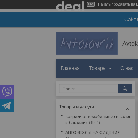
Начать продавать на D
Сайт 
Avtok
Главная
Товары
О нас
Товары и услуги
Коврики автомобильные в салон
и багажник
4961
АВТОЧЕХЛЫ НА СИДЕНИЯ.