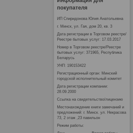
Информация для
покупателя
ИП Спиридонова Юлия Анатольевна
г. Минск, ул. Гая, дом 20, кв. 3
Дата регистрации в Торговом реестре/
Реестре бытовых услуг: 17.03.2017
Номер в Торговом реестре/Реестре
бытовых услуг: 371965, Республика
Беларусь
УНП: 190153422
Регистрационный орган: Минский
городской исполнительный комитет
Дата регистрации компании:
28.09.2000
Ссылка на свидетельство/лицензию
Местонахождение книги замечаний и
предложений: г. Минск. ул. Некрасова
73, 2 этаж ,23 павильон
Режим работы: