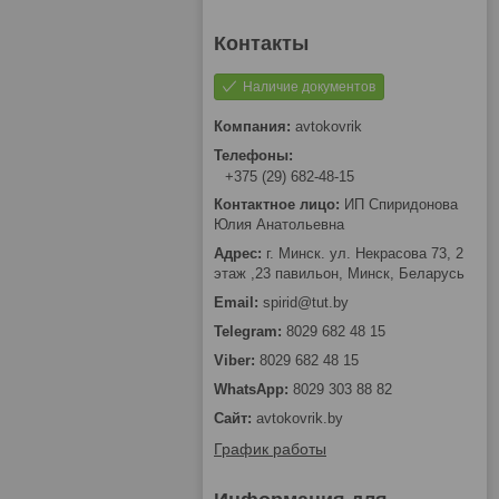
Наличие документов
avtokovrik
+375 (29) 682-48-15
ИП Спиридонова
Юлия Анатольевна
г. Минск. ул. Некрасова 73, 2
этаж ,23 павильон, Минск, Беларусь
spirid@tut.by
8029 682 48 15
8029 682 48 15
8029 303 88 82
avtokovrik.by
График работы