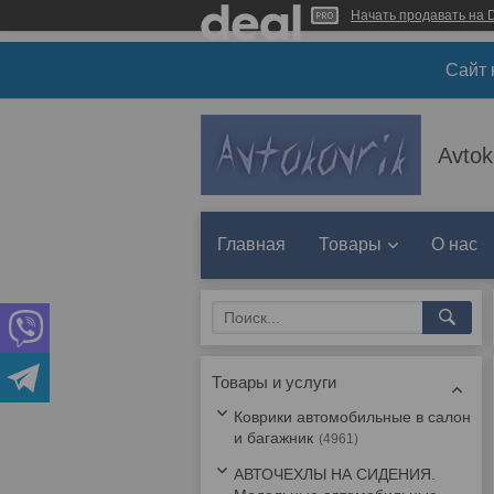
Начать продавать на D
Сайт 
Avtok
Главная
Товары
О нас
Товары и услуги
Коврики автомобильные в салон
и багажник
4961
АВТОЧЕХЛЫ НА СИДЕНИЯ.