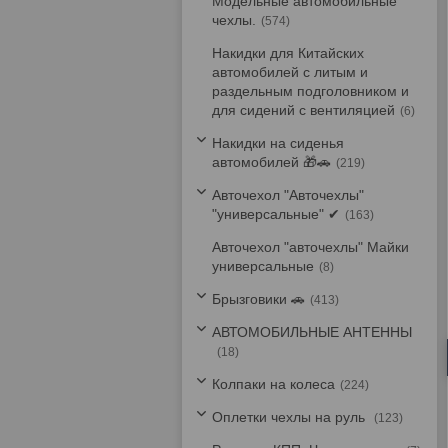
Модельные автомобильные
чехлы.
574
Накидки для Китайских
автомобилей с литым и
раздельным подголовником и
для сидений с вентиляцией
6
Накидки на сиденья
автомобилей 🎁🚗
219
Авточехол "Авточехлы"
"универсальные" ✔
163
Авточехол "авточехлы" Майки
универсальные
8
Брызговики 🚗
413
АВТОМОБИЛЬНЫЕ АНТЕННЫ
18
Колпаки на колеса
224
Оплетки чехлы на руль
123