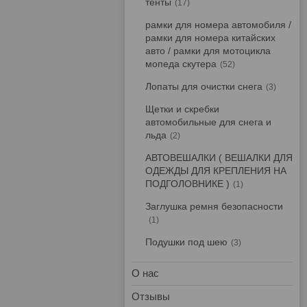
тенты
17
рамки для номера автомобиля /
рамки для номера китайских
авто / рамки для мотоцикла
мопеда скутера
52
Лопаты для очистки снега
3
Щетки и скребки
автомобильные для снега и
льда
2
АВТОВЕШАЛКИ ( ВЕШАЛКИ ДЛЯ
ОДЕЖДЫ ДЛЯ КРЕПЛЕНИЯ НА
ПОДГОЛОВНИКЕ )
1
Заглушка ремня безопасности
1
Подушки под шею
3
О нас
Отзывы