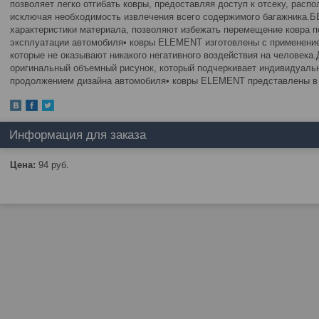
позволяет легко отгибать ковры, предоставляя доступ к отсеку, расп
исключая необходимость извлечения всего содержимого багажника.
характеристики материала, позволяют избежать перемещение ковра п
эксплуатации автомобиля• ковры ELEMENT изготовлены с применение
которые не оказывают никакого негативного воздействия на челове
оригинальный объемный рисунок, который подчеркивает индивидуальн
продолжением дизайна автомобиля• ковры ELEMENT представлены в т
Информация для заказа
Цена:
94
руб.