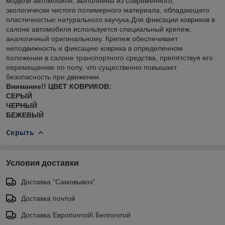
модели автомобиля, выполнены из современного,
экологически чистого полимерного материала, обладающего
пластичностью натурального каучука.Для фиксации ковриков в
салоне автомобиля используется специальный крепеж,
аналогичный оригинальному. Крепеж обеспечивает
неподвижность и фиксацию коврика в определенном
положении в салоне транспортного средства, препятствуя его
перемещению по полу, что существенно повышает
безопасность при движении.
Внимание!! ЦВЕТ КОВРИКОВ:
СЕРЫЙ
ЧЕРНЫЙ
БЕЖЕВЫЙ
Скрыть
Условия доставки
Доставка "Самовывоз"
Доставка почтой
Доставка Европочтой\ Белпочтой