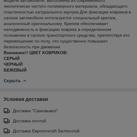
модели автомобиля, выполнены из современного,
экологически чистого полимерного материала, обладающего
пластичностью натурального каучука.Для фиксации ковриков в
салоне автомобиля используется специальный крепеж,
аналогичный оригинальному. Крепеж обеспечивает
неподвижность и фиксацию коврика в определенном
положении в салоне транспортного средства, препятствуя его
перемещению по полу, что существенно повышает
безопасность при движении.
Внимание!! ЦВЕТ КОВРИКОВ:
СЕРЫЙ
ЧЕРНЫЙ
БЕЖЕВЫЙ
Скрыть
Условия доставки
Доставка "Самовывоз"
Доставка почтой
Доставка Европочтой\ Белпочтой