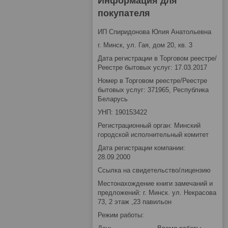
Информация для
покупателя
ИП Спиридонова Юлия Анатольевна
г. Минск, ул. Гая, дом 20, кв. 3
Дата регистрации в Торговом реестре/
Реестре бытовых услуг: 17.03.2017
Номер в Торговом реестре/Реестре
бытовых услуг: 371965, Республика
Беларусь
УНП: 190153422
Регистрационный орган: Минский
городской исполнительный комитет
Дата регистрации компании:
28.09.2000
Ссылка на свидетельство/лицензию
Местонахождение книги замечаний и
предложений: г. Минск. ул. Некрасова
73, 2 этаж ,23 павильон
Режим работы: