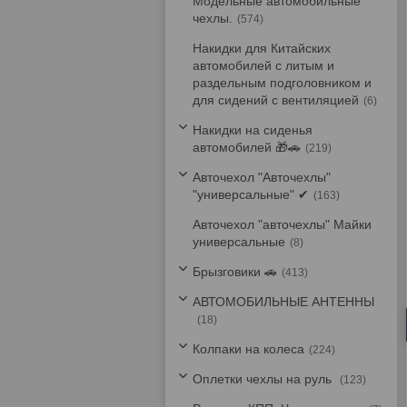
Модельные автомобильные
чехлы.
574
Накидки для Китайских
автомобилей с литым и
раздельным подголовником и
для сидений с вентиляцией
6
Накидки на сиденья
автомобилей 🎁🚗
219
Авточехол "Авточехлы"
"универсальные" ✔
163
Авточехол "авточехлы" Майки
универсальные
8
Брызговики 🚗
413
АВТОМОБИЛЬНЫЕ АНТЕННЫ
18
Колпаки на колеса
224
Оплетки чехлы на руль
123