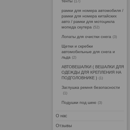
тенты
17
рамки для номера автомобиля /
рамки для номера китайских
авто / рамки для мотоцикла
мопеда скутера
52
Лопаты для очистки снега
3
Щетки и скребки
автомобильные для снега и
льда
2
АВТОВЕШАЛКИ ( ВЕШАЛКИ ДЛЯ
ОДЕЖДЫ ДЛЯ КРЕПЛЕНИЯ НА
ПОДГОЛОВНИКЕ )
1
Заглушка ремня безопасности
1
Подушки под шею
3
О нас
Отзывы