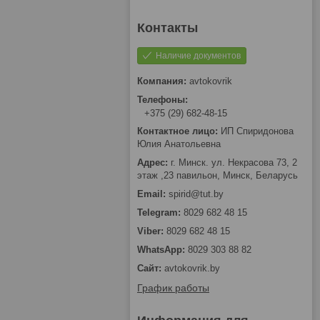
Наличие документов
avtokovrik
+375 (29) 682-48-15
ИП Спиридонова
Юлия Анатольевна
г. Минск. ул. Некрасова 73, 2
этаж ,23 павильон, Минск, Беларусь
spirid@tut.by
8029 682 48 15
8029 682 48 15
8029 303 88 82
avtokovrik.by
График работы