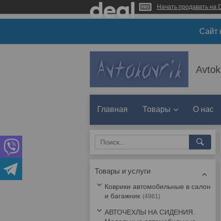
Начать продавать на D
Сайт 
Avtok
Главная
Товары
О нас
Товары и услуги
Коврики автомобильные в салон
и багажник
4961
АВТОЧЕХЛЫ НА СИДЕНИЯ.