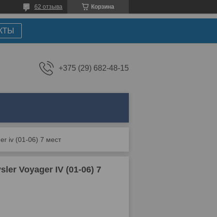
62 отзыва
Корзина
КТЫ
+375 (29) 682-48-15
r iv (01-06) 7 мест
er Voyager IV (01-06) 7