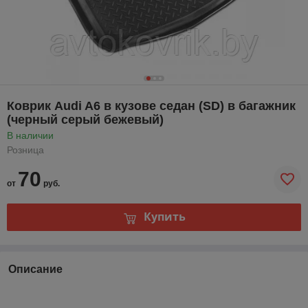
Коврик Audi A6 в кузове седан (SD) в багажник
(черный серый бежевый)
В наличии
Розница
70
от
руб.
Купить
Описание