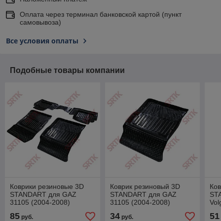
Оплата через терминал банковской картой (пункт
самовывоза)
Все условия оплаты
Подобные товары компании
Коврики резиновые 3D
Коврик резиновый 3D
Ков
STANDART для GAZ
STANDART для GAZ
ST
31105 (2004-2008)
31105 (2004-2008)
Vol
Водительский
пе
85
34
51
руб.
руб.