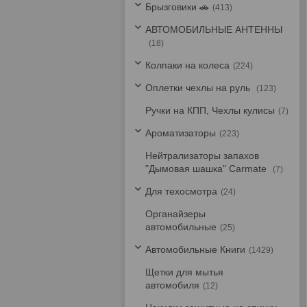
Брызговики 🚗
413
АВТОМОБИЛЬНЫЕ АНТЕННЫ
18
Колпаки на колеса
224
Оплетки чехлы на руль
123
Ручки на КПП, Чехлы кулисы
7
Ароматизаторы
223
Нейтрализаторы запахов
"Дымовая шашка" Carmate
7
Для техосмотра
24
Органайзеры
автомобильные
25
Автомобильные Книги
1429
Щетки для мытья
автомобиля
12