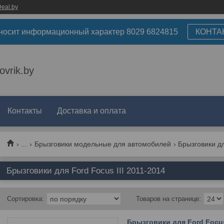
eal.by
носит информационный характер 8029 6824815
КОНТА
ovrik.by
Контакты
Доставка и оплата
...
Брызговики модельные для автомобилей
Брызговики дл
Брызговики для Ford Focus III 2011-2014
Брызговики для Ford Focus 