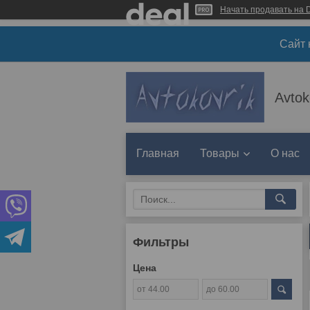
Начать продавать на D
Сайт 
Avtok
Главная
Товары
О нас
Фильтры
Цена