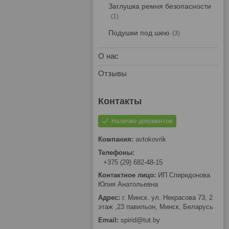
Заглушка ремня безопасности
1
Подушки под шею
3
О нас
Отзывы
Наличие документов
avtokovrik
+375 (29) 682-48-15
ИП Спиридонова
Юлия Анатольевна
г. Минск. ул. Некрасова 73, 2
этаж ,23 павильон, Минск, Беларусь
spirid@tut.by