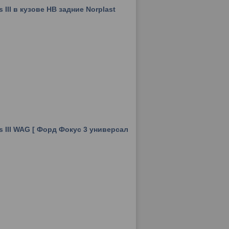
III в кузове HB задние Norplast
 III WAG [ Форд Фокус 3 универсал