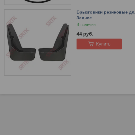
Брызговики резиновые для 
Задние
В наличии
44
руб.
Купить