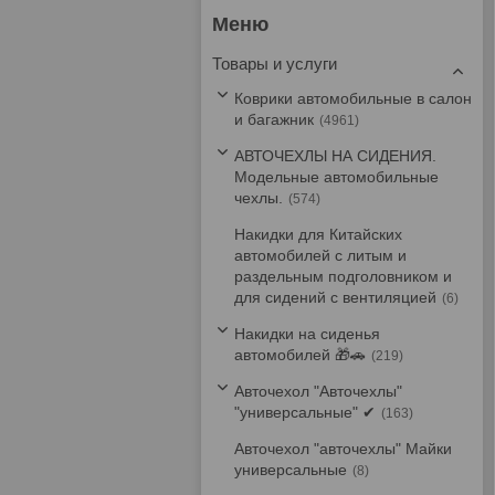
Товары и услуги
Коврики автомобильные в салон
и багажник
4961
АВТОЧЕХЛЫ НА СИДЕНИЯ.
Модельные автомобильные
чехлы.
574
Накидки для Китайских
автомобилей с литым и
раздельным подголовником и
для сидений с вентиляцией
6
Накидки на сиденья
автомобилей 🎁🚗
219
Авточехол "Авточехлы"
"универсальные" ✔
163
Авточехол "авточехлы" Майки
универсальные
8