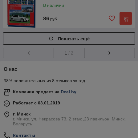
В наличии
86
руб.
Показать ещё
1
/ 2
О нас
38% положительных из 8 отзывов за год
Компания продает на
Deal.by
Работает с 03.01.2019
г. Минск
г. Минск. ул. Некрасова 73, 2 этаж ,23 павильон, Минск,
Беларусь
Контакты