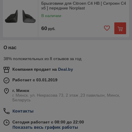
Брызговики для Citroen C4 HB [ Ситроен С4
хб ] передние Norplast
В наличии
60
руб.
О нас
38% положительных из 8 отзывов за год
Компания продает на
Deal.by
Работает с 03.01.2019
г. Минск
г. Минск. ул. Некрасова 73, 2 этаж ,23 павильон, Минск,
Беларусь
Контакты
Сегодня работает с 08:00 до 22:00
Показать весь график работы