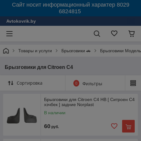
Сайт носит информационный характер 8029
6824815
Avtokovrik.by
Товары и услуги
Брызговики 🚗
Брызговики Модель
Брызговики для Citroen C4
Сортировка
0
Фильтры
Брызговики для Citroen C4 HB [ Ситроен С4
хэчбек ] задние Norplast
В наличии
60
руб.