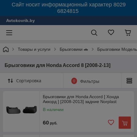
Сайт носит информационный характер 8029
6824815
Avtokovrik.by
Товары и услуги
Брызговики 🚗
Брызговики Модель
Брызговики для Honda Accord 8 [2008-2-13]
Сортировка
0
Фильтры
Брызговики для Honda Accord [ Хонда
Аккорд ] [2008-2013] задние Norplast
В наличии
60
руб.