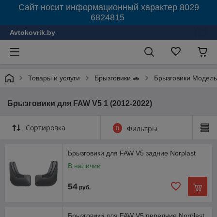
Сайт носит информационный характер 8029
6824815
Avtokovrik.by
Товары и услуги
Брызговики 🚗
Брызговики Модель
Брызговики для FAW V5 1 (2012-2022)
Сортировка
0
Фильтры
Брызговики для FAW V5 задние Norplast
В наличии
54
руб.
Брызговики для FAW V5 передние Norplast