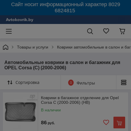
Сайт носит информационный характер 8029
6824815
Avtokovrik.by
Товары и услуги
Коврики автомобильные в салон и ба
Автомобильные коврики в салон и багажник для
OPEL Corsa (C) (2000-2006)
Сортировка
0
Фильтры
Коврики в багажное отделение для Opel
Corsa C (2000-2006) (HB)
В наличии
86
руб.