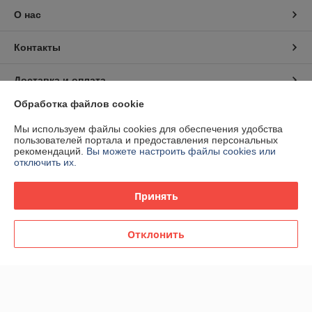
О нас
Контакты
Доставка и оплата
Обработка файлов cookie
График работы
Мы используем файлы cookies для обеспечения удобства
пользователей портала и предоставления персональных
Полная версия сайта
рекомендаций.
Вы можете настроить файлы cookies или
отключить их.
Политика обработки cookies
Принять
Сайт создан на платформе Deal.by
Отклонить
Информация для покупателя