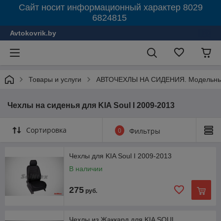
Сайт носит информационный характер 8029
6824815
Avtokovrik.by
Товары и услуги
АВТОЧЕХЛЫ НА СИДЕНИЯ. Модельные
Чехлы на сиденья для KIA Soul I 2009-2013
Сортировка
0
Фильтры
Чехлы для KIA Soul I 2009-2013
В наличии
275
руб.
Чехлы из Жаккард для KIA SOUL