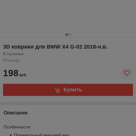
3D коврики для BMW X4 G-02 2018-н.в.
В наличии
Розница
198
руб.
Купить
Описание
Особенности:
Премиальный внешний вид