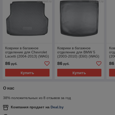
Коврики в багажное
Коврики в багажное
Ков
отделение для Chevrolet
отделение для BMW 5
отд
Lacetti (2004-2013) (WAG)
(2003-2010) (E60) (WAG)
(20
86
86
86
руб.
руб.
Купить
Купить
О нас
38% положительных из 8 отзывов за год
Компания продает на
Deal.by