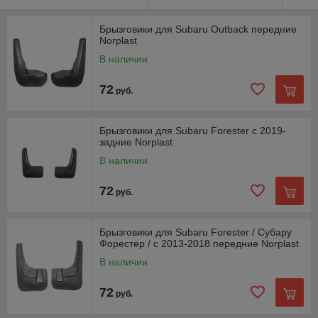
сколов
Брызговики модельные характеристики
Брызговики для Subaru Outback передние
Norplast
Выдерживают морозы до -40 градусов
В наличии
Точное соответствие колесной арке
Количество в комплекте - 2 шт. (левый, правый)
72
руб.
Брызговики для Subaru Forester с 2019-
задние Norplast
В наличии
72
руб.
Брызговики для Subaru Forester / Субару
Форестер / с 2013-2018 передние Norplast
В наличии
72
руб.