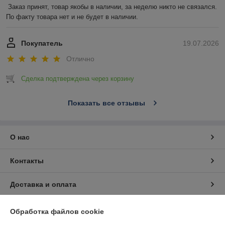
Заказ принят, товар якобы в наличии, за неделю никто не связался. 
По факту товара нет и не будет в наличии.
Покупатель
19.07.2026
Отлично
Сделка подтверждена через корзину
Показать все отзывы
О нас
Контакты
Доставка и оплата
График работы
Обработка файлов cookie