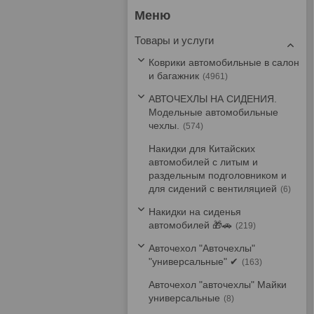
Товары и услуги
Коврики автомобильные в салон
и багажник
4961
АВТОЧЕХЛЫ НА СИДЕНИЯ.
Модельные автомобильные
чехлы.
574
Накидки для Китайских
автомобилей с литым и
раздельным подголовником и
для сидений с вентиляцией
6
Накидки на сиденья
автомобилей 🎁🚗
219
Авточехол "Авточехлы"
"универсальные" ✔
163
Авточехол "авточехлы" Майки
универсальные
8