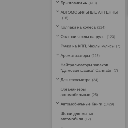
Брызговики 🚗
413
АВТОМОБИЛЬНЫЕ АНТЕННЫ
18
Колпаки на колеса
224
Оплетки чехлы на руль
123
Ручки на КПП, Чехлы кулисы
7
Ароматизаторы
223
Нейтрализаторы запахов
"Дымовая шашка" Carmate
7
Для техосмотра
24
Органайзеры
автомобильные
25
Автомобильные Книги
1429
Щетки для мытья
автомобиля
12