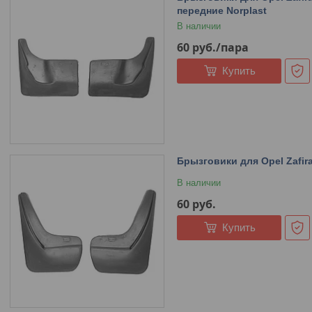
передние Norplast
В наличии
60
руб.
/пара
Купить
Брызговики для Opel Zafira
В наличии
60
руб.
Купить