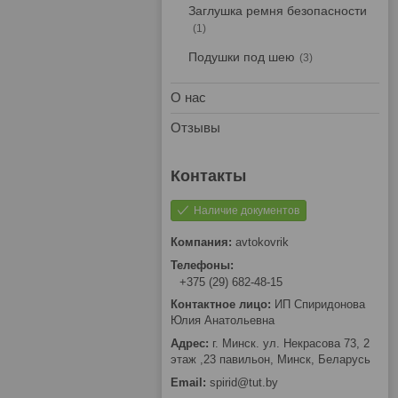
Заглушка ремня безопасности
1
Подушки под шею
3
О нас
Отзывы
Наличие документов
avtokovrik
+375 (29) 682-48-15
ИП Спиридонова
Юлия Анатольевна
г. Минск. ул. Некрасова 73, 2
этаж ,23 павильон, Минск, Беларусь
spirid@tut.by