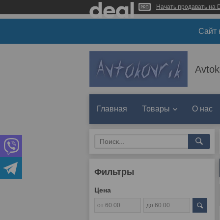
Начать продавать на D
Сайт 
Avtok
Главная
Товары
О нас
Фильтры
Цена