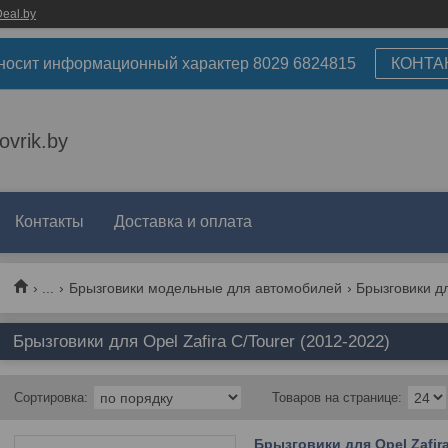
eal.by
носит информационный характер 8029 6824815
КОНТА
ovrik.by
Контакты
Доставка и оплата
...
Брызговики модельные для автомобилей
Брызговики дл
Брызговики для Opel Zafira C/Tourer (2012-2022)
Брызговики для Opel Zafira