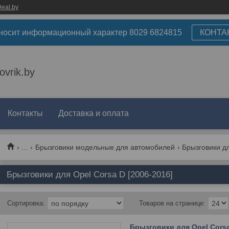
eal.by
носит информационный характер 8029 6824815
КОНТА
ovrik.by
Контакты
Доставка и оплата
...
Брызговики модельные для автомобилей
Брызговики дл
Брызговики для Opel Corsa D [2006-2016]
Брызговики для Opel Corsa