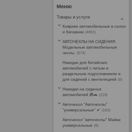
Товары и услуги
Коврики автомобильные в салон
и багажник
4961
АВТОЧЕХЛЫ НА СИДЕНИЯ.
Модельные автомобильные
чехлы.
574
Накидки для Китайских
автомобилей с литым и
раздельным подголовником и
для сидений с вентиляцией
6
Накидки на сиденья
автомобилей 🎁🚗
219
Авточехол "Авточехлы"
"универсальные" ✔
163
Авточехол "авточехлы" Майки
универсальные
8