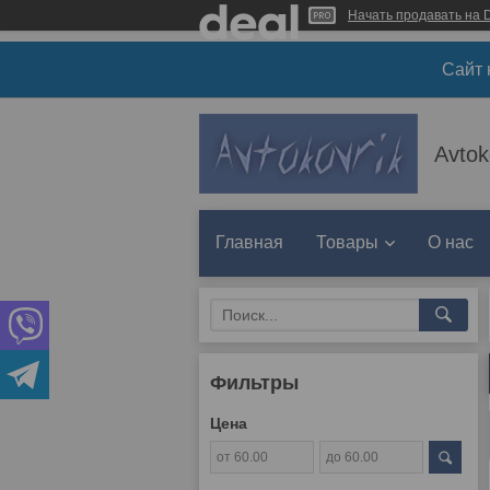
Начать продавать на D
Сайт 
Avtok
Главная
Товары
О нас
Фильтры
Цена