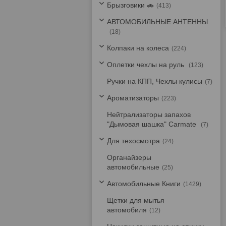
Брызговики 🚗
413
АВТОМОБИЛЬНЫЕ АНТЕННЫ
18
Колпаки на колеса
224
Оплетки чехлы на руль
123
Ручки на КПП, Чехлы кулисы
7
Ароматизаторы
223
Нейтрализаторы запахов
"Дымовая шашка" Carmate
7
Для техосмотра
24
Органайзеры
автомобильные
25
Автомобильные Книги
1429
Щетки для мытья
автомобиля
12