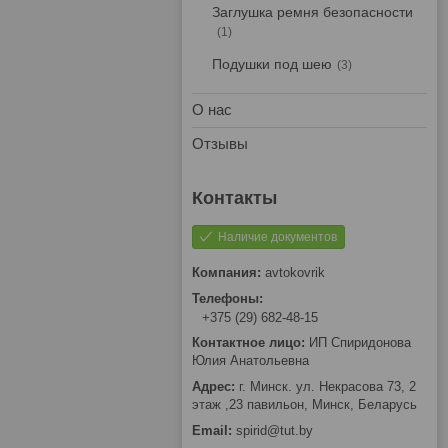
Заглушка ремня безопасности
1
Подушки под шею
3
О нас
Отзывы
Наличие документов
avtokovrik
+375 (29) 682-48-15
ИП Спиридонова
Юлия Анатольевна
г. Минск. ул. Некрасова 73, 2
этаж ,23 павильон, Минск, Беларусь
spirid@tut.by