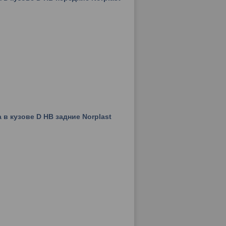
 в кузове D HB задние Norplast