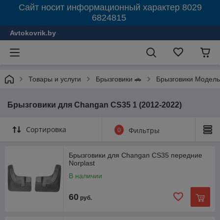
Сайт носит информационный характер 8029
6824815
Avtokovrik.by
Товары и услуги
Брызговики 🚗
Брызговики Модель
Брызговики для Changan CS35 1 (2012-2022)
Сортировка
0
Фильтры
Брызговики для Changan CS35 передние
Norplast
В наличии
60
руб.