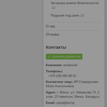
Заглушка ремня безопасности
1
Подушки под шею
3
О нас
Отзывы
Наличие документов
avtokovrik
+375 (29) 682-48-15
ИП Спиридонова
Юлия Анатольевна
г. Минск. ул. Некрасова 73, 2
этаж ,23 павильон, Минск, Беларусь
spirid@tut.by