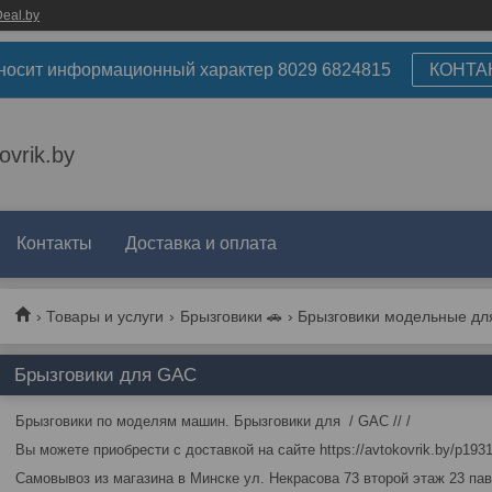
eal.by
носит информационный характер 8029 6824815
КОНТА
ovrik.by
Контакты
Доставка и оплата
Товары и услуги
Брызговики 🚗
Брызговики модельные дл
Брызговики для GAC
Брызговики по моделям машин. Брызговики для / GAC // /
Вы можете приобрести с доставкой на сайте https://avtokovrik.by/p19318
Самовывоз из магазина в Минске ул. Некрасова 73 второй этаж 23 па