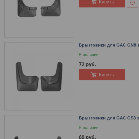
Купить
Брызговики для GAC GN8 з
В наличии
72
руб.
Купить
Брызговики для GAC GS8 з
В наличии
60
руб.