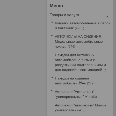
Товары и услуги
Коврики автомобильные в салон
и багажник
4961
АВТОЧЕХЛЫ НА СИДЕНИЯ.
Модельные автомобильные
чехлы.
574
Накидки для Китайских
автомобилей с литым и
раздельным подголовником и
для сидений с вентиляцией
6
Накидки на сиденья
автомобилей 🎁🚗
219
Авточехол "Авточехлы"
"универсальные" ✔
163
Авточехол "авточехлы" Майки
универсальные
8