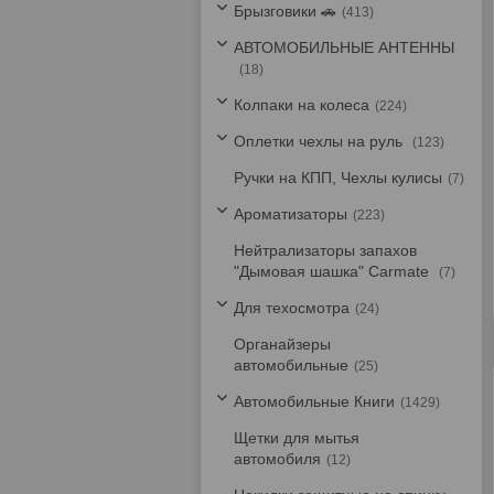
Брызговики 🚗
413
АВТОМОБИЛЬНЫЕ АНТЕННЫ
18
Колпаки на колеса
224
Оплетки чехлы на руль
123
Ручки на КПП, Чехлы кулисы
7
Ароматизаторы
223
Нейтрализаторы запахов
"Дымовая шашка" Carmate
7
Для техосмотра
24
Органайзеры
автомобильные
25
Автомобильные Книги
1429
Щетки для мытья
автомобиля
12