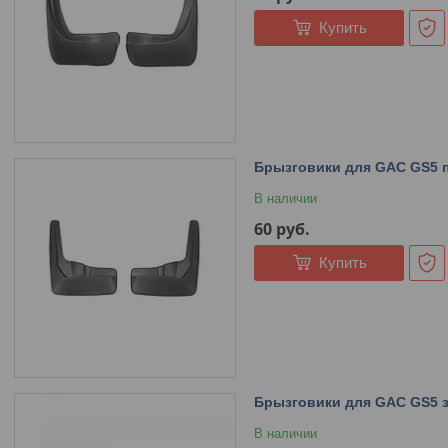
Купить
Брызговики для GAC GS5 п
В наличии
60
руб.
Купить
Брызговики для GAC GS5 з
В наличии