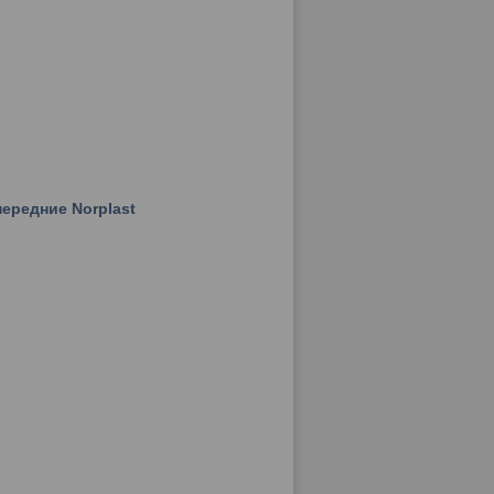
ередние Norplast