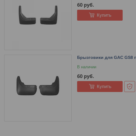
60
руб.
Купить
Брызговики для GAC GS8 п
В наличии
60
руб.
Купить