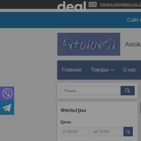
Начать продавать на D
Сайт 
Avtok
Главная
Товары
О нас
Фильтры
Цена