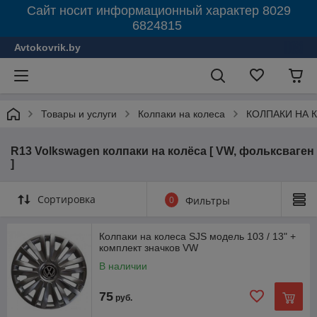
Сайт носит информационный характер 8029
6824815
Avtokovrik.by
Товары и услуги
Колпаки на колеса
КОЛПАКИ НА 
R13 Volkswagen колпаки на колёса [ VW, фольксваген
]
Сортировка
0
Фильтры
Колпаки на колеса SJS модель 103 / 13" +
комплект значков VW
В наличии
75
руб.