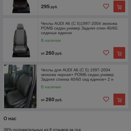
295
руб.
Чехлы AUDI А6 (C 5)1997-2004 экокожа
РОМБ седан,универ.Задняя спин 40/60,
сиденье единое
В наличии
260
от
руб.
Чехлы для AUDI А6 (C 5) 1997-2004
экокожа черная+ РОМБ седан,универ
Задняя спинка 40/60 сид единое+ 2 н
В наличии
260
от
руб.
О нас
38% положительных из 8 отзывов за год