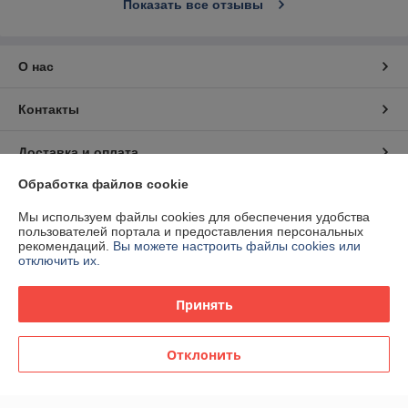
Показать все отзывы
О нас
Контакты
Доставка и оплата
Обработка файлов cookie
График работы
Мы используем файлы cookies для обеспечения удобства
пользователей портала и предоставления персональных
Полная версия сайта
рекомендаций.
Вы можете настроить файлы cookies или
отключить их.
Политика обработки cookies
Принять
Сайт создан на платформе Deal.by
Отклонить