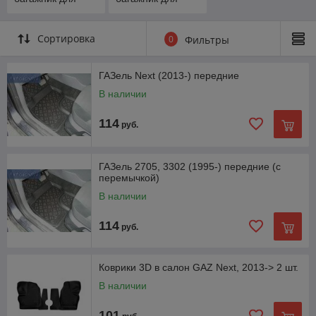
GAZ ГАЗель Next
GAZ ГАЗель
[2013-]
[2705, 3302
[1995-]]
Сортировка
0
Фильтры
ГАЗель Next (2013-) передние
В наличии
114
руб.
ГАЗель 2705, 3302 (1995-) передние (с
перемычкой)
В наличии
114
руб.
Коврики 3D в салон GAZ Next, 2013-> 2 шт.
В наличии
101