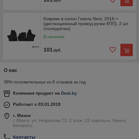
руб.
Коврики в салон Газель Next, 2016->
(дистанционный привод ручки КПП), 2 шт.
(полиуретан)
В наличии
101
руб.
О нас
38% положительных из 8 отзывов за год
Компания продает на
Deal.by
Работает с 03.01.2019
г. Минск
г. Минск. ул. Некрасова 73, 2 этаж ,23 павильон, Минск,
Беларусь
Контакты