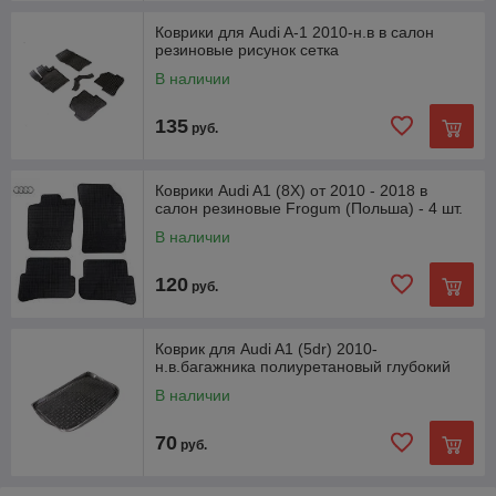
Коврики для Audi A-1 2010-н.в в салон
резиновые рисунок сетка
В наличии
135
руб.
Коврики Audi A1 (8X) от 2010 - 2018 в
салон резиновые Frogum (Польша) - 4 шт.
В наличии
120
руб.
Коврик для Audi A1 (5dr) 2010-
н.в.багажника полиуретановый глубокий
В наличии
70
руб.