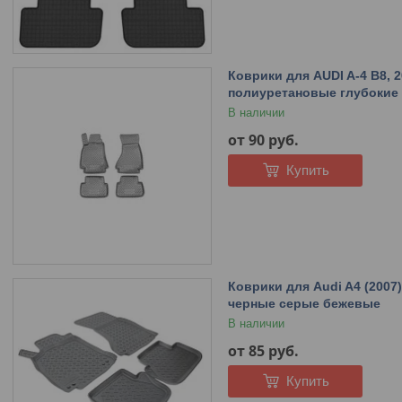
Коврики для AUDI A-4 B8, 
полиуретановые глубокие
В наличии
от 90
руб.
Купить
Коврики для Audi A4 (2007
черные серые бежевые
В наличии
от 85
руб.
Купить