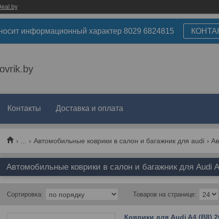
eal.by
носит информационный характер 8029 6824815
КОНТА
ovrik.by
Контакты
Доставка и оплата
...
Автомобильные коврики в салон и багажник для audi
Автомобильные коврики в салон и багажник для Audi A
Коврики для Audi A4 (B8) 