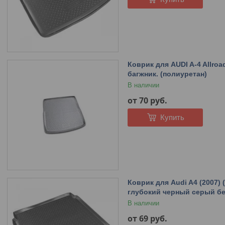
Коврик для AUDI A-4 Allroa
багжник. (полиуретан)
В наличии
от 70
руб.
Купить
Коврик для Audi A4 (2007)
глубокий черный серый б
В наличии
от 69
руб.