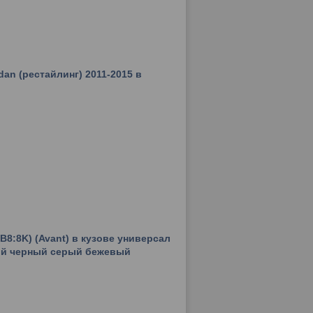
dan (рестайлинг) 2011-2015 в
(B8:8K) (Avant) в кузове универсал
ый черный серый бежевый