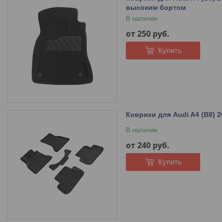
высоким бортом
В наличии
от 250
руб.
Купить
Коврики для Audi A4 (B8) 
В наличии
от 240
руб.
Купить