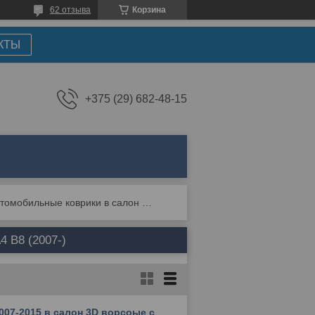
62 отзыва
Корзина
КТЫ
+375 (29) 682-48-15
Автомобильные коврики в салон и багажник для audi a4 b8 (2007-)
4 B8 (2007-)
2007-2015 в салон 3D ворсоые с