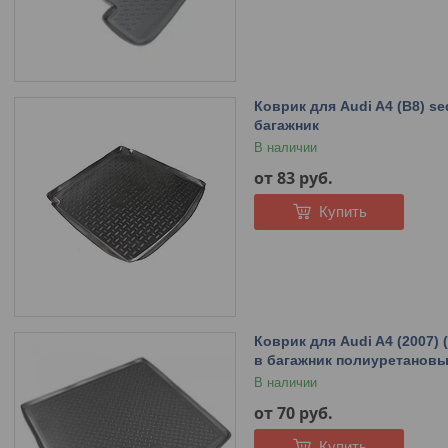
Коврик для Audi A4 (B8) se
багажник
В наличии
от 83
руб.
Купить
Коврик для Audi A4 (2007) 
в багажник полиуретанов
В наличии
от 70
руб.
Купить