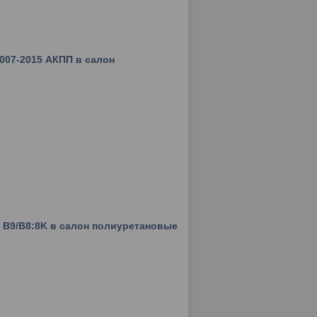
2007-2015 АКПП в салон
) B9/B8:8K в салон полиуретановые