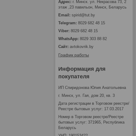
г. Минск. ул. Некрасова 73, 2
этаж ,23 павильон, Минск, Беларусь
spirid@tut.by
8029 682 48 15
8029 682 48 15
8029 303 88 82
avtokovrik.by
График работы
Информация для
покупателя
ИП Спиридонова Юлия Анатольевна
г. Минск, ул. Гая, дом 20, кв. 3
Дата регистрации в Торговом реестре/
Реестре бытовых услуг: 17.03.2017
Номер в Торговом реестре/Реестре
бытовых услуг: 371965, Республика
Беларусь
УНП: 190153422