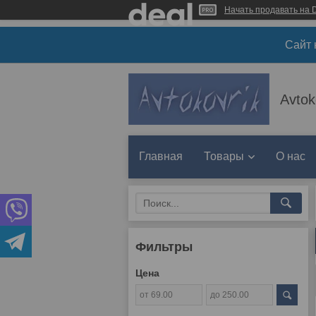
Начать продавать на D
Сайт 
Avtok
Главная
Товары
О нас
Фильтры
Цена