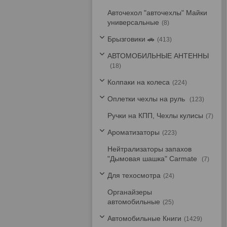
Авточехол "авточехлы" Майки
универсальные
8
Брызговики 🚗
413
АВТОМОБИЛЬНЫЕ АНТЕННЫ
18
Колпаки на колеса
224
Оплетки чехлы на руль
123
Ручки на КПП, Чехлы кулисы
7
Ароматизаторы
223
Нейтрализаторы запахов
"Дымовая шашка" Carmate
7
Для техосмотра
24
Органайзеры
автомобильные
25
Автомобильные Книги
1429