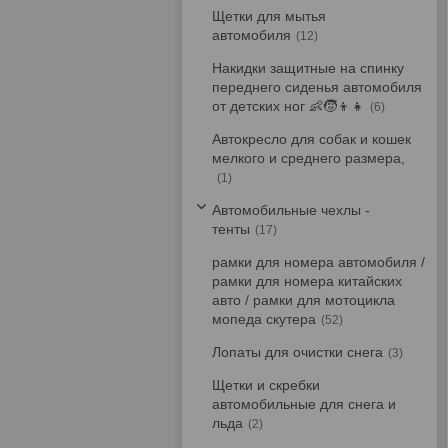
Щетки для мытья
автомобиля
12
Накидки защитные на спинку
переднего сиденья автомобиля
от детских ног 👶🧒👦👧
6
Автокресло для собак и кошек
мелкого и среднего размера,
1
Автомобильные чехлы -
тенты
17
рамки для номера автомобиля /
рамки для номера китайских
авто / рамки для мотоцикла
мопеда скутера
52
Лопаты для очистки снега
3
Щетки и скребки
автомобильные для снега и
льда
2