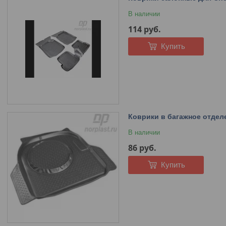
В наличии
114
руб.
Купить
Коврики в багажное отделе
В наличии
86
руб.
Купить