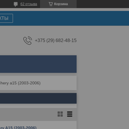
62 отзыва
Корзина
КТЫ
+375 (29) 682-48-15
hery a15 (2003-2006)
y A15 (2003-2006)