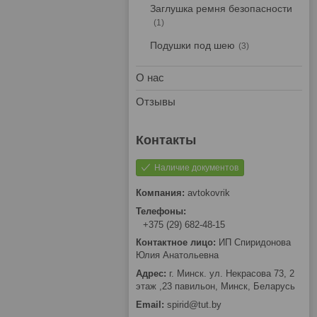
Заглушка ремня безопасности
1
Подушки под шею
3
О нас
Отзывы
Наличие документов
avtokovrik
+375 (29) 682-48-15
ИП Спиридонова
Юлия Анатольевна
г. Минск. ул. Некрасова 73, 2
этаж ,23 павильон, Минск, Беларусь
spirid@tut.by