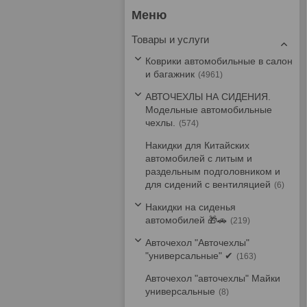
Товары и услуги
Коврики автомобильные в салон
и багажник
4961
АВТОЧЕХЛЫ НА СИДЕНИЯ.
Модельные автомобильные
чехлы.
574
Накидки для Китайских
автомобилей с литым и
раздельным подголовником и
для сидений с вентиляцией
6
Накидки на сиденья
автомобилей 🎁🚗
219
Авточехол "Авточехлы"
"универсальные" ✔
163
Авточехол "авточехлы" Майки
универсальные
8