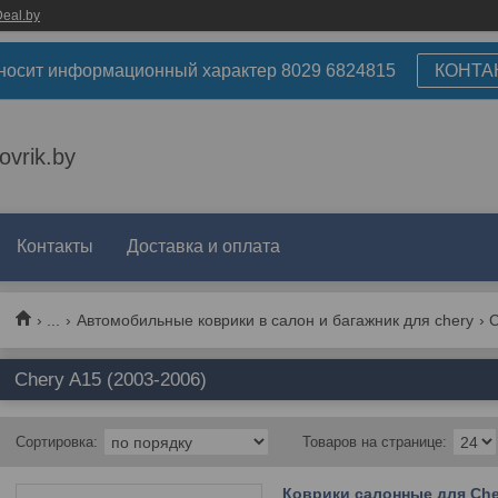
eal.by
носит информационный характер 8029 6824815
КОНТА
ovrik.by
Контакты
Доставка и оплата
...
Автомобильные коврики в салон и багажник для chery
C
Chery A15 (2003-2006)
Коврики салонные для Cher