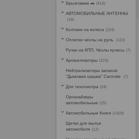
Брызговики 🚗
413
АВТОМОБИЛЬНЫЕ АНТЕННЫ
18
Колпаки на колеса
224
Оплетки чехлы на руль
123
Ручки на КПП, Чехлы кулисы
7
Ароматизаторы
223
Нейтрализаторы запахов
"Дымовая шашка" Carmate
7
Для техосмотра
24
Органайзеры
автомобильные
25
Автомобильные Книги
1429
Щетки для мытья
автомобиля
12