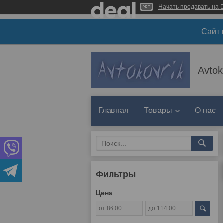
Начать продавать на D
Сайт 
Avtok
Главная
Товары
О нас
Фильтры
Цена