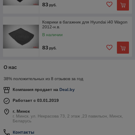
83
руб.
Коврики в багажник для Hyundai i40 Wagon
2012-н.в.
В наличии
83
руб.
О нас
38% положительных из 8 отзывов за год
Компания продает на
Deal.by
Работает с 03.01.2019
г. Минск
г. Минск. ул. Некрасова 73, 2 этаж ,23 павильон, Минск,
Беларусь
Контакты