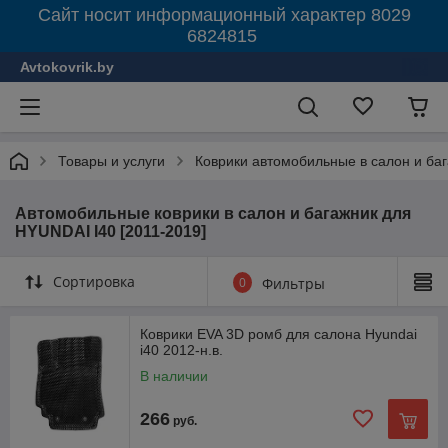
Сайт носит информационный характер 8029
6824815
Avtokovrik.by
Товары и услуги
Коврики автомобильные в салон и ба
Автомобильные коврики в салон и багажник для
HYUNDAI I40 [2011-2019]
Сортировка
0
Фильтры
Коврики EVA 3D ромб для салона Hyundai
i40 2012-н.в.
В наличии
266
руб.